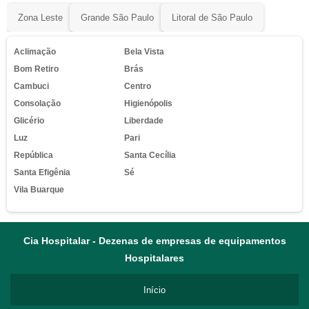
Zona Leste
Grande São Paulo
Litoral de São Paulo
Aclimação
Bela Vista
Bom Retiro
Brás
Cambuci
Centro
Consolação
Higienópolis
Glicério
Liberdade
Luz
Pari
República
Santa Cecília
Santa Efigênia
Sé
Vila Buarque
Cia Hospitalar - Dezenas de empresas de equipamentos
Hospitalares
Início