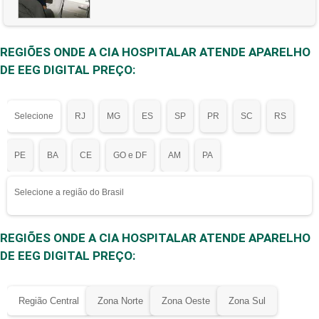
REGIÕES ONDE A CIA HOSPITALAR ATENDE APARELHO
DE EEG DIGITAL PREÇO:
Selecione
RJ
MG
ES
SP
PR
SC
RS
PE
BA
CE
GO e DF
AM
PA
Selecione a região do Brasil
REGIÕES ONDE A CIA HOSPITALAR ATENDE APARELHO
DE EEG DIGITAL PREÇO:
Região Central
Zona Norte
Zona Oeste
Zona Sul