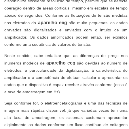
disponibiliza excelente resolução de tempo, permite que se detecte
operação dentro de áreas corticais, mesmo em escalas de tempo
abaixo de segundos. Conforme as flutuações de tensão medidas
aparelho eeg
nos eletrodos do
são muito pequenas, os dados
gravados são digitalizados e enviados com o intuito de um
amplificador. Os dados amplificados podem então, ser exibidos
conforme uma sequência de valores de tensão.
Neste sentido, cabe enfatizar que as diferenças de preço nos
aparelho eeg
inúmeros modelos de
são devidas ao número de
eletrodos, à particularidade da digitalização, à característica do
amplificador e a competência de efetuar, calcular e apresentar os
dados que o dispositivo é capaz receber através conforme (essa é
a taxa de amostragem em Hz).
Seja conforme for, o eletroencefalograma é uma das técnicas de
imagem mais rápidas disponível, já que variadas vezes tem uma
alta taxa de amostragem, os sistemas costumam apresentar
digitalmente os dados conforme um fluxo contínuo de voltagens