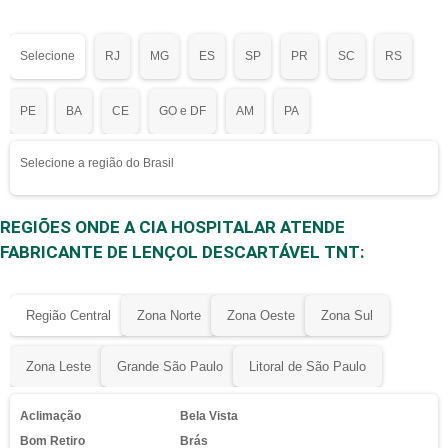
Selecione
RJ
MG
ES
SP
PR
SC
RS
PE
BA
CE
GO e DF
AM
PA
Selecione a região do Brasil
REGIÕES ONDE A CIA HOSPITALAR ATENDE
FABRICANTE DE LENÇOL DESCARTÁVEL TNT:
Região Central
Zona Norte
Zona Oeste
Zona Sul
Zona Leste
Grande São Paulo
Litoral de São Paulo
Aclimação
Bela Vista
Bom Retiro
Brás