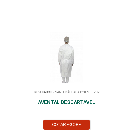
BEST FABRIL
/ SANTA BÁRBARA D'OESTE - SP
AVENTAL DESCARTÁVEL
COTAR AGORA