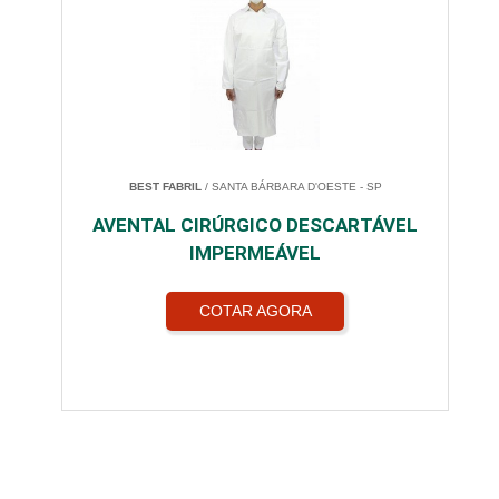
BEST FABRIL
/ SANTA BÁRBARA D'OESTE - SP
AVENTAL CIRÚRGICO DESCARTÁVEL
IMPERMEÁVEL
COTAR AGORA