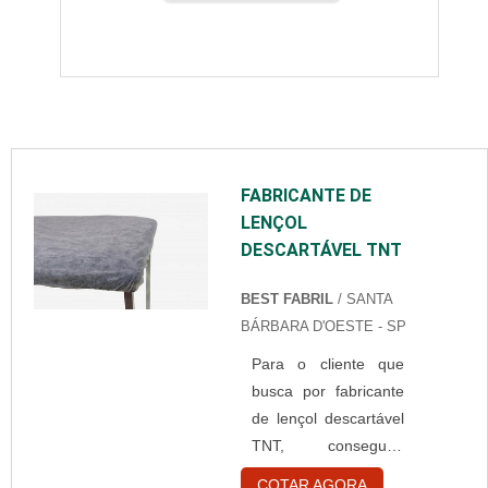
FABRICANTE DE
LENÇOL
DESCARTÁVEL TNT
BEST FABRIL
/ SANTA
BÁRBARA D'OESTE - SP
Para o cliente que
busca por fabricante
de lençol descartável
TNT, conseguirá
encontrar na
COTAR AGORA