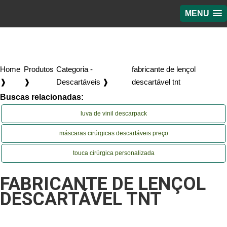
MENU
Home
Produtos
Categoria -
fabricante de lençol
❱
❱
Descartáveis ❱
descartável tnt
Buscas relacionadas:
luva de vinil descarpack
máscaras cirúrgicas descartáveis preço
touca cirúrgica personalizada
FABRICANTE DE LENÇOL
DESCARTÁVEL TNT