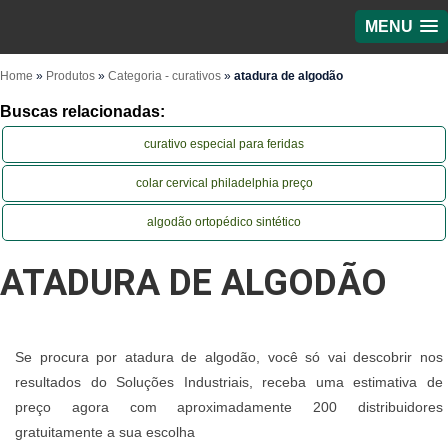
MENU
Home
»
Produtos
»
Categoria - curativos
»
atadura de algodão
Buscas relacionadas:
curativo especial para feridas
colar cervical philadelphia preço
algodão ortopédico sintético
ATADURA DE ALGODÃO
Se procura por atadura de algodão, você só vai descobrir nos
resultados do Soluções Industriais, receba uma estimativa de
preço agora com aproximadamente 200 distribuidores
gratuitamente a sua escolha