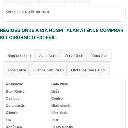
Selecione a região do Brasil
REGIÕES ONDE A CIA HOSPITALAR ATENDE COMPRAR
KIT CIRÚRGICO ESTERIL:
Região Central
Zona Norte
Zona Oeste
Zona Sul
Zona Leste
Grande São Paulo
Litoral de São Paulo
Aclimação
Bela Vista
Bom Retiro
Brás
Cambuci
Centro
Consolação
Higienópolis
Glicério
Liberdade
Luz
Pari
República
Santa Cecília