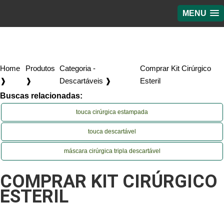
MENU
Home
Produtos
Categoria -
Comprar Kit Cirúrgico
❱
❱
Descartáveis ❱
Esteril
Buscas relacionadas:
touca cirúrgica estampada
touca descartável
máscara cirúrgica tripla descartável
COMPRAR KIT CIRÚRGICO
ESTERIL