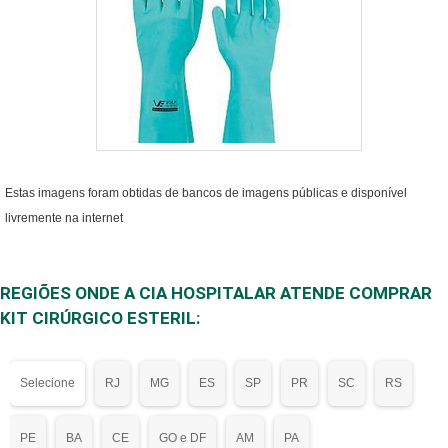
Estas imagens foram obtidas de bancos de imagens públicas e disponível
livremente na internet
REGIÕES ONDE A CIA HOSPITALAR ATENDE COMPRAR
KIT CIRÚRGICO ESTERIL:
Selecione
RJ
MG
ES
SP
PR
SC
RS
PE
BA
CE
GO e DF
AM
PA