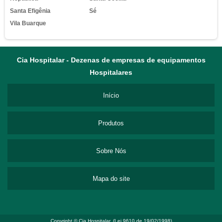
Santa Efigênia
Sé
Vila Buarque
Cia Hospitalar - Dezenas de empresas de equipamentos
Hospitalares
Início
Produtos
Sobre Nós
Mapa do site
Copyright © Cia Hospitalar. (Lei 9610 de 19/02/1998)