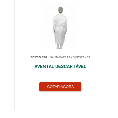
BEST FABRIL
/ SANTA BÁRBARA D'OESTE - SP
AVENTAL DESCARTÁVEL
COTAR AGORA