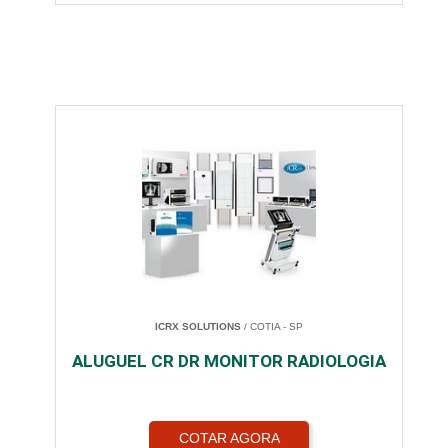
ICRX SOLUTIONS
/ COTIA - SP
ALUGUEL CR DR MONITOR RADIOLOGIA
COTAR AGORA