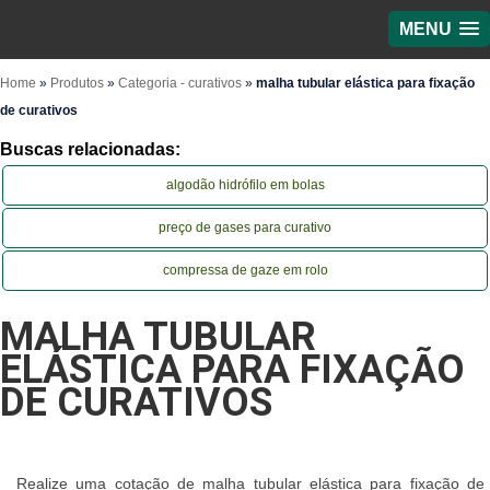
MENU
Home
»
Produtos
»
Categoria - curativos
»
malha tubular elástica para fixação
de curativos
Buscas relacionadas:
algodão hidrófilo em bolas
preço de gases para curativo
compressa de gaze em rolo
MALHA TUBULAR
ELÁSTICA PARA FIXAÇÃO
DE CURATIVOS
Realize uma cotação de malha tubular elástica para fixação de