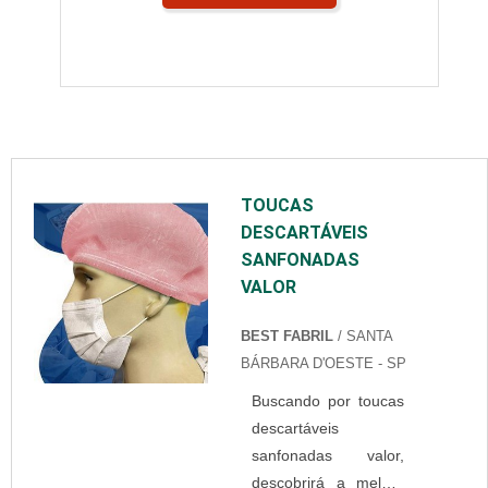
TOUCAS
DESCARTÁVEIS
SANFONADAS
VALOR
BEST FABRIL
/ SANTA
BÁRBARA D'OESTE - SP
Buscando por toucas
descartáveis
sanfonadas valor,
descobrirá a melhor