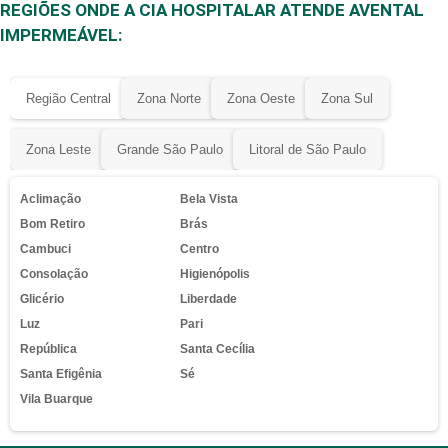
REGIÕES ONDE A CIA HOSPITALAR ATENDE AVENTAL
IMPERMEÁVEL:
Região Central
Zona Norte
Zona Oeste
Zona Sul
Zona Leste
Grande São Paulo
Litoral de São Paulo
Aclimação
Bela Vista
Bom Retiro
Brás
Cambuci
Centro
Consolação
Higienópolis
Glicério
Liberdade
Luz
Pari
República
Santa Cecília
Santa Efigênia
Sé
Vila Buarque