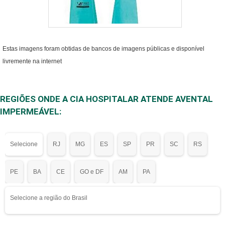
Estas imagens foram obtidas de bancos de imagens públicas e disponível
livremente na internet
REGIÕES ONDE A CIA HOSPITALAR ATENDE AVENTAL
IMPERMEÁVEL:
Selecione
RJ
MG
ES
SP
PR
SC
RS
PE
BA
CE
GO e DF
AM
PA
Selecione a região do Brasil