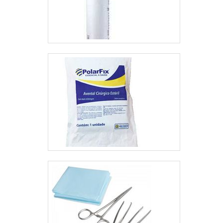
qualificados, fecha todo
o ciclo de entrega com
excelência para toda a
carteira de clientes.