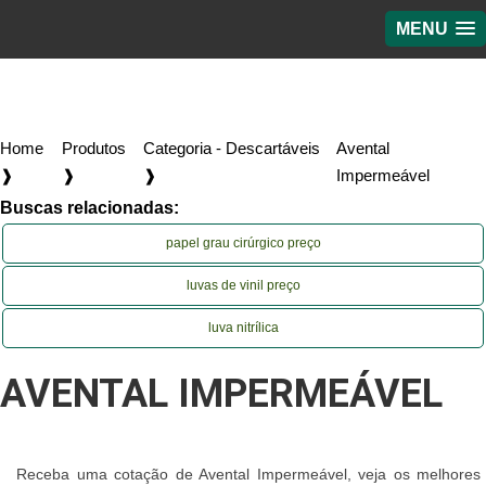
MENU
Home
Produtos
Categoria - Descartáveis
Avental
❱
❱
❱
Impermeável
Buscas relacionadas:
papel grau cirúrgico preço
luvas de vinil preço
luva nitrílica
AVENTAL IMPERMEÁVEL
Receba uma cotação de Avental Impermeável, veja os melhores