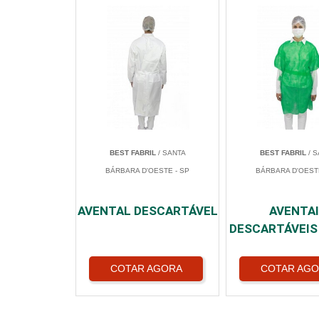
BEST FABRIL
/ SANTA
BEST FABRIL
/ S
BÁRBARA D'OESTE - SP
BÁRBARA D'OESTE
AVENTAL DESCARTÁVEL
AVENTA
DESCARTÁVEIS
COTAR AGORA
COTAR AG