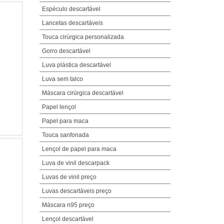
Espéculo descartável
Lancetas descartáveis
Touca cirúrgica personalizada
Gorro descartável
Luva plástica descartável
Luva sem talco
Máscara cirúrgica descartável
Papel lençol
Papel para maca
Touca sanfonada
Lençol de papel para maca
Luva de vinil descarpack
Luvas de vinil preço
Luvas descartáveis preço
Máscara n95 preço
Lençol descartável