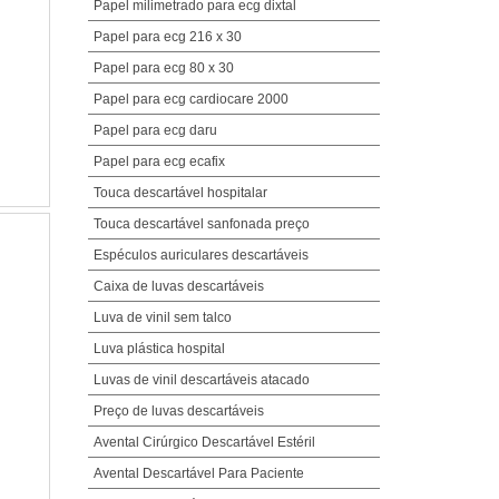
Papel milimetrado para ecg dixtal
Papel para ecg 216 x 30
Papel para ecg 80 x 30
Papel para ecg cardiocare 2000
Papel para ecg daru
Papel para ecg ecafix
Touca descartável hospitalar
Touca descartável sanfonada preço
Espéculos auriculares descartáveis
Caixa de luvas descartáveis
Luva de vinil sem talco
Luva plástica hospital
Luvas de vinil descartáveis atacado
Preço de luvas descartáveis
Avental Cirúrgico Descartável Estéril
Avental Descartável Para Paciente