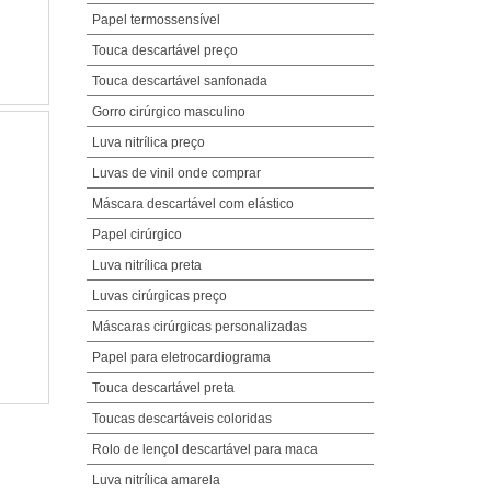
Papel termossensível
Touca descartável preço
Touca descartável sanfonada
Gorro cirúrgico masculino
Luva nitrílica preço
Luvas de vinil onde comprar
Máscara descartável com elástico
Papel cirúrgico
Luva nitrílica preta
Luvas cirúrgicas preço
Máscaras cirúrgicas personalizadas
Papel para eletrocardiograma
Touca descartável preta
Toucas descartáveis coloridas
Rolo de lençol descartável para maca
Luva nitrílica amarela