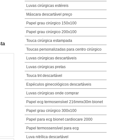
Luvas cirúrgicas estéreis
Máscara descartável preço
Papel grau cirúrgico 150x100
Papel grau cirúrgico 200x100
Touca cirúrgica estampada
sta
Toucas personalizadas para centro cirúrgico
Luvas cirúrgicas descartáveis
Luvas cirúrgicas pretas
Touca tnt descartável
Espéculos ginecológicos descartáveis
Luvas cirúrgicas onde comprar
Papel ecg termosensível 216mmx30m bionet
Papel grau cirúrgico 300x100
Papel para ecg bionet cardiocare 2000
Papel termossensível para ecg
Luva nitrílica descartável