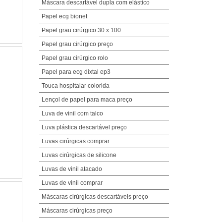
Máscara descartável dupla com elástico
Papel ecg bionet
Papel grau cirúrgico 30 x 100
Papel grau cirúrgico preço
Papel grau cirúrgico rolo
Papel para ecg dixtal ep3
Touca hospitalar colorida
Lençol de papel para maca preço
Luva de vinil com talco
Luva plástica descartável preço
Luvas cirúrgicas comprar
Luvas cirúrgicas de silicone
Luvas de vinil atacado
Luvas de vinil comprar
Máscaras cirúrgicas descartáveis preço
Máscaras cirúrgicas preço