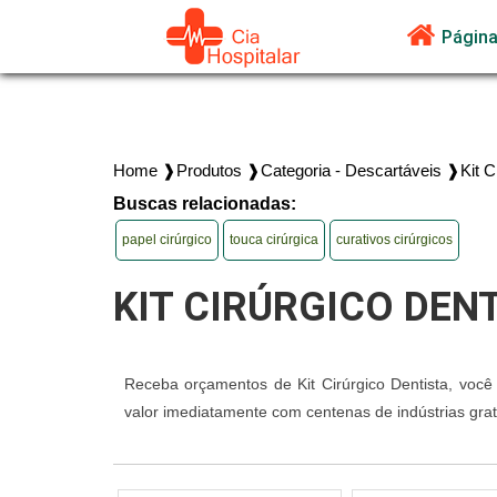
Página 
Home ❱
Produtos ❱
Categoria - Descartáveis ❱
Kit C
Buscas relacionadas:
papel cirúrgico
touca cirúrgica
curativos cirúrgicos
KIT CIRÚRGICO DEN
Receba orçamentos de Kit Cirúrgico Dentista, você
valor imediatamente com centenas de indústrias gra