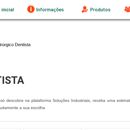
inicial
Informações
Produtos
irúrgico Dentista
TISTA
 só descobre na plataforma Soluções Industriais, receba uma estimat
tuitamente a sua escolha