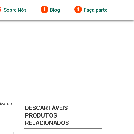
Sobre Nós
Blog
Faça parte
iva de
DESCARTÁVEIS
PRODUTOS
RELACIONADOS