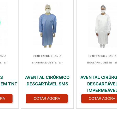
ANTA
BEST FABRIL
/ SANTA
BEST FABRIL
/ SANTA
 - SP
BÁRBARA D'OESTE - SP
BÁRBARA D'OESTE - S
IS
AVENTAL CIRÚRGICO
AVENTAL CIRÚRG
 EM TNT
DESCARTÁVEL SMS
DESCARTÁVE
IMPERMEÁVE
ORA
COTAR AGORA
COTAR AGORA