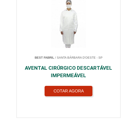
BEST FABRIL
/ SANTA BÁRBARA D'OESTE - SP
AVENTAL CIRÚRGICO DESCARTÁVEL
IMPERMEÁVEL
COTAR AGORA