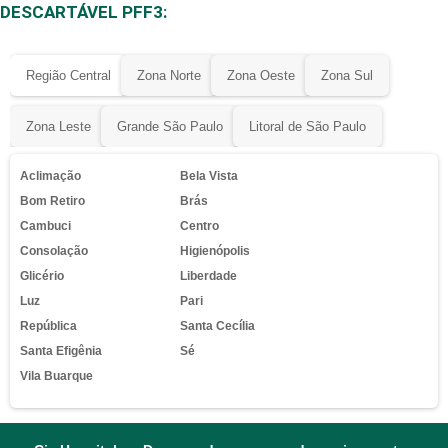
DESCARTÁVEL PFF3:
Região Central
Zona Norte
Zona Oeste
Zona Sul
Zona Leste
Grande São Paulo
Litoral de São Paulo
Aclimação
Bela Vista
Bom Retiro
Brás
Cambuci
Centro
Consolação
Higienópolis
Glicério
Liberdade
Luz
Pari
República
Santa Cecília
Santa Efigênia
Sé
Vila Buarque