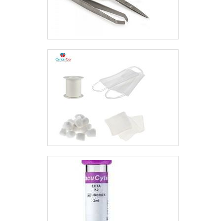
um orçamento!