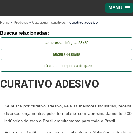
MENU
Home
»
Produtos
»
Categoria - curativos
»
curativo adesivo
Buscas relacionadas:
compressa cirúrgica 23x25
atadura gessada
indústria de compressa de gaze
CURATIVO ADESIVO
Se busca por curativo adesivo, veja as melhores indústrias, receba
diversos orçamentos pelo formulário com aproximadamente 200
indústrias de todo o Brasil gratuitamente para todo o Brasil
Feito para facilitar a sua vida, a plataforma Soluções Industriais