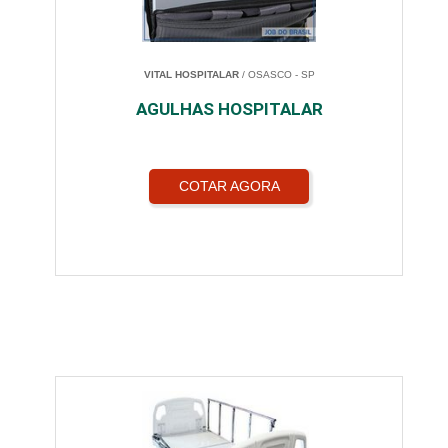
VITAL HOSPITALAR
/ OSASCO - SP
AGULHAS HOSPITALAR
COTAR AGORA