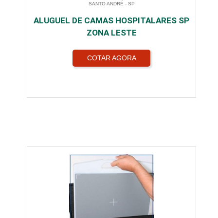
SANTO ANDRÉ - SP
ALUGUEL DE CAMAS HOSPITALARES SP
ZONA LESTE
COTAR AGORA