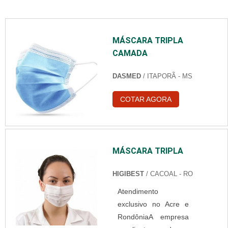
MÁSCARA TRIPLA
CAMADA
DASMED
/ ITAPORÃ - MS
COTAR AGORA
MÁSCARA TRIPLA
HIGIBEST
/ CACOAL - RO
Atendimento
exclusivo no Acre e
RondôniaA empresa