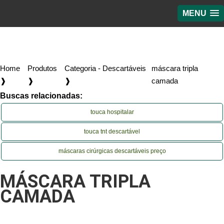
MENU
Home
Produtos
Categoria - Descartáveis
máscara tripla
❱
❱
❱
camada
Buscas relacionadas:
touca hospitalar
touca tnt descartável
máscaras cirúrgicas descartáveis preço
MÁSCARA TRIPLA
CAMADA