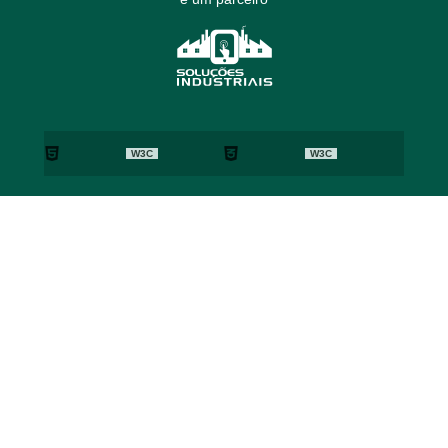
W3C
W3C