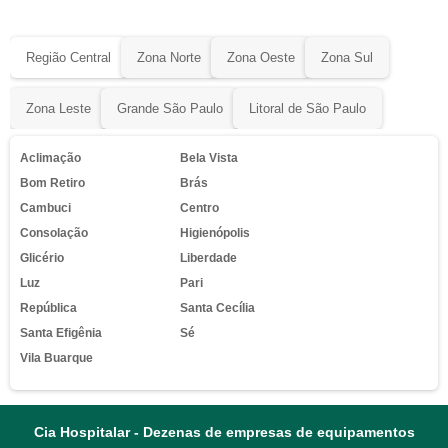
Região Central
Zona Norte
Zona Oeste
Zona Sul
Zona Leste
Grande São Paulo
Litoral de São Paulo
Aclimação
Bela Vista
Bom Retiro
Brás
Cambuci
Centro
Consolação
Higienópolis
Glicério
Liberdade
Luz
Pari
República
Santa Cecília
Santa Efigênia
Sé
Vila Buarque
Cia Hospitalar - Dezenas de empresas de equipamentos