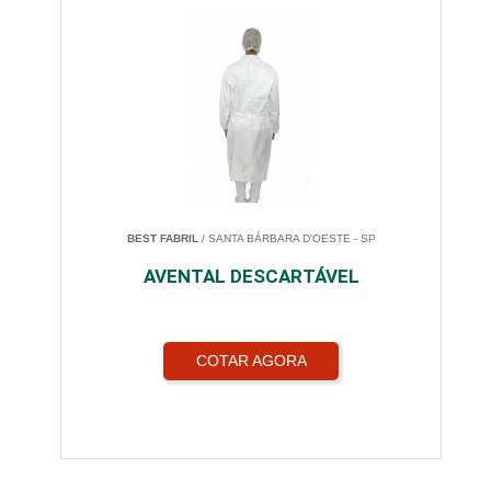
BEST FABRIL
/ SANTA BÁRBARA D'OESTE - SP
AVENTAL DESCARTÁVEL
COTAR AGORA