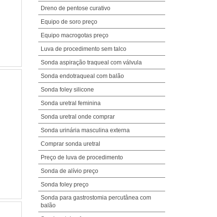
Dreno de pentose curativo
Equipo de soro preço
Equipo macrogotas preço
Luva de procedimento sem talco
Sonda aspiração traqueal com válvula
Sonda endotraqueal com balão
Sonda foley silicone
Sonda uretral feminina
Sonda uretral onde comprar
Sonda urinária masculina externa
Comprar sonda uretral
Preço de luva de procedimento
Sonda de alívio preço
Sonda foley preço
Sonda para gastrostomia percutânea com
balão