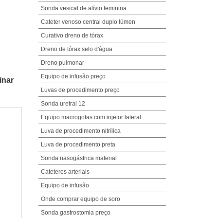
Sonda vesical de alívio feminina
Cateter venoso central duplo lúmen
Curativo dreno de tórax
Dreno de tórax selo d'água
Dreno pulmonar
Equipo de infusão preço
inar
Luvas de procedimento preço
Sonda uretral 12
Equipo macrogotas com injetor lateral
Luva de procedimento nitrílica
Luva de procedimento preta
Sonda nasogástrica material
Cateteres arteriais
Equipo de infusão
Onde comprar equipo de soro
Sonda gastrostomia preço