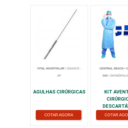
VITAL HOSPITALAR
/ OSASCO -
CENTRAL DESCK / 
SP
OXI
/ DIVINÓPOLI
AGULHAS CIRÚRGICAS
KIT AVEN
CIRÚRGI
DESCARTÁ
COTAR AGORA
COTAR AG