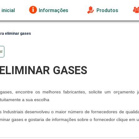
inicial
Informações
Produtos
ra eliminar gases
al
ELIMINAR GASES
 gases, encontre os melhores fabricantes, solicite um orçamento 
atuitamente a sua escolha
ções Industriais desenvolveu o maior número de fornecedores de quali
liminar gases e gostaria de informações sobre o fornecedor clique em