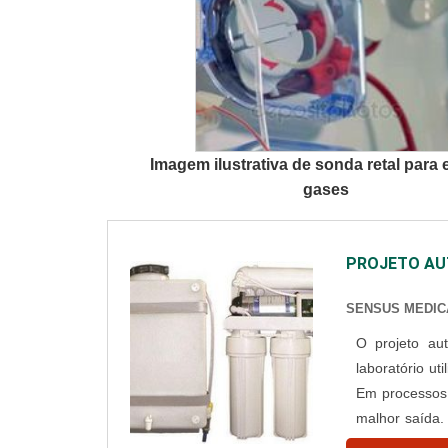
Imagem ilustrativa de sonda retal para 
gases
PROJETO A
SENSUS MEDIC
O projeto au
laboratório ut
Em processos l
malhor saída.
de autoclave 