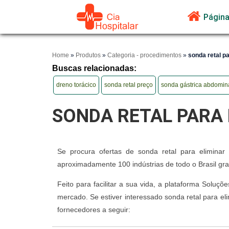
Página 
Home
»
Produtos
»
Categoria - procedimentos
»
sonda retal pa
Buscas relacionadas:
dreno torácico
sonda retal preço
sonda gástrica abdomin
SONDA RETAL PARA 
Se procura ofertas de sonda retal para eliminar
aproximadamente 100 indústrias de todo o Brasil gr
Feito para facilitar a sua vida, a plataforma Solu
mercado. Se estiver interessado sonda retal para e
fornecedores a seguir: