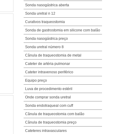
Sonda nasogástrica aberta
Sonda uretral n 12
Curativos traqueostomia
Sonda de gastrostomia em silicone com balão
Sonda nasogástrica preço
Sonda uretral número 8
Cânula de traqueostomia de metal
Cateter de artéria pulmonar
Cateter intravenoso periférico
Equipo preço
Luva de procedimento estéril
Onde comprar sonda uretral
Sonda endotraqueal com cuff
Cânula de traqueostomia com balão
Cânula de traqueostomia preço
Cateteres intravasculares