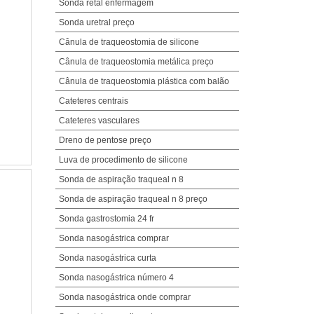
Sonda retal enfermagem
Sonda uretral preço
Cânula de traqueostomia de silicone
Cânula de traqueostomia metálica preço
Cânula de traqueostomia plástica com balão
Cateteres centrais
Cateteres vasculares
Dreno de pentose preço
Luva de procedimento de silicone
Sonda de aspiração traqueal n 8
Sonda de aspiração traqueal n 8 preço
Sonda gastrostomia 24 fr
Sonda nasogástrica comprar
Sonda nasogástrica curta
Sonda nasogástrica número 4
Sonda nasogástrica onde comprar