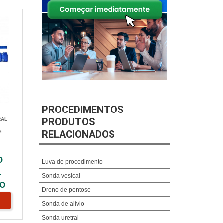
PROCEDIMENTOS
PRODUTOS
RAL
RELACIONADOS
G
O
Luva de procedimento
L
Sonda vesical
O
Dreno de pentose
Sonda de alívio
Sonda uretral