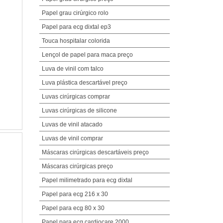
Papel grau cirúrgico rolo
Papel para ecg dixtal ep3
Touca hospitalar colorida
Lençol de papel para maca preço
Luva de vinil com talco
Luva plástica descartável preço
Luvas cirúrgicas comprar
Luvas cirúrgicas de silicone
Luvas de vinil atacado
Luvas de vinil comprar
Máscaras cirúrgicas descartáveis preço
Máscaras cirúrgicas preço
Papel milimetrado para ecg dixtal
Papel para ecg 216 x 30
Papel para ecg 80 x 30
Papel para ecg cardiocare 2000