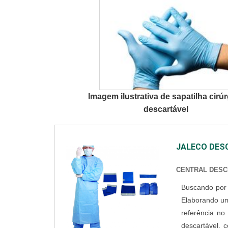
Imagem ilustrativa de sapatilha cirú
descartável
JALECO DES
CENTRAL DESC
Buscando por 
Elaborando um
referência no mercad
descartável, 