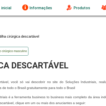
inicial
Informações
Produtos
ilha cirúrgica descartável
o cirúrgico masculino
ICA DESCARTÁVEL
tável, você só vai descobrir no site do Soluções Industriais, real
e todo o Brasil gratuitamente para todo o Brasil
iais é a ferramenta business to business mais completo da área indus
escartável, clique em um ou mais dos anuciantes a seguir: