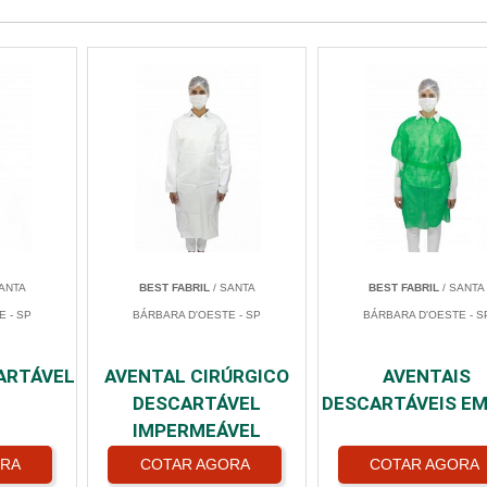
ANTA
BEST FABRIL
/ SANTA
BEST FABRIL
/ SANTA
 - SP
BÁRBARA D'OESTE - SP
BÁRBARA D'OESTE - S
ARTÁVEL
AVENTAL CIRÚRGICO
AVENTAIS
DESCARTÁVEL
DESCARTÁVEIS E
IMPERMEÁVEL
ORA
COTAR AGORA
COTAR AGORA