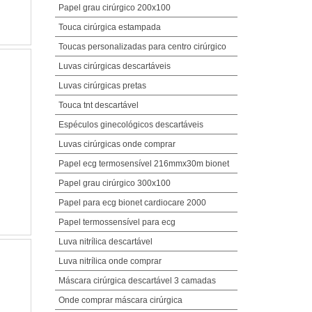
Papel grau cirúrgico 200x100
Touca cirúrgica estampada
Toucas personalizadas para centro cirúrgico
Luvas cirúrgicas descartáveis
Luvas cirúrgicas pretas
Touca tnt descartável
Espéculos ginecológicos descartáveis
Luvas cirúrgicas onde comprar
Papel ecg termosensível 216mmx30m bionet
Papel grau cirúrgico 300x100
Papel para ecg bionet cardiocare 2000
Papel termossensível para ecg
Luva nitrílica descartável
Luva nitrílica onde comprar
Máscara cirúrgica descartável 3 camadas
Onde comprar máscara cirúrgica