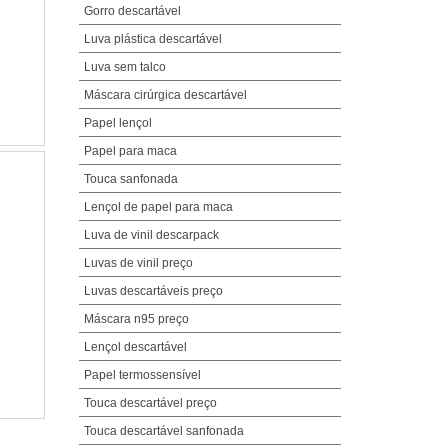
Gorro descartável
Luva plástica descartável
Luva sem talco
Máscara cirúrgica descartável
Papel lençol
Papel para maca
Touca sanfonada
Lençol de papel para maca
Luva de vinil descarpack
Luvas de vinil preço
Luvas descartáveis preço
Máscara n95 preço
Lençol descartável
Papel termossensível
Touca descartável preço
Touca descartável sanfonada