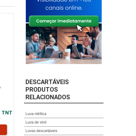
DESCARTÁVEIS
PRODUTOS
P
RELACIONADOS
M TNT
Luva nitrílica
Luva de vinil
Luvas descartáveis