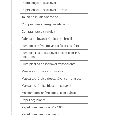
Papel lençol descartável
Papel lençol descartável em rolo
Touca hospitalar de tecido
Comprar luvas cirúrgicas atacado
Comprar touca cirúrgica
Fábrica de luvas cirúrgicas no brasil
Luva descartável de vinil plástica ou látex
Luva plástica descartável pacote com 100
unidades
Luva plástica descartável transparente
Máscara cirúrgica com viseira
Máscara cirúrgica descartável com elástico
Máscara cirúrgica tripla descartável
Máscara descartável dupla com elástico
Papel ecg bionet
Papel grau cirúrgico 30 x 100
Papel grau cirúrgico preço