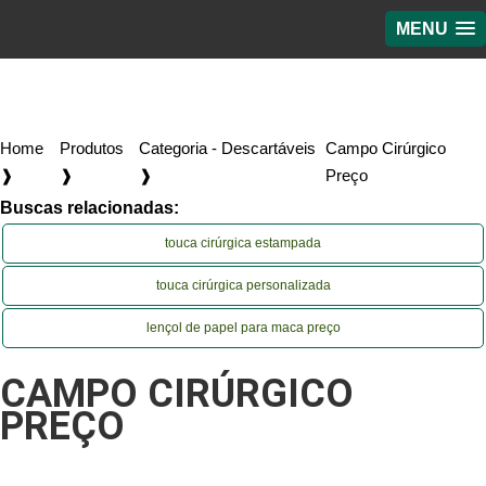
MENU
Home
Produtos
Categoria - Descartáveis
Campo Cirúrgico
❱
❱
❱
Preço
Buscas relacionadas:
touca cirúrgica estampada
touca cirúrgica personalizada
lençol de papel para maca preço
CAMPO CIRÚRGICO
PREÇO