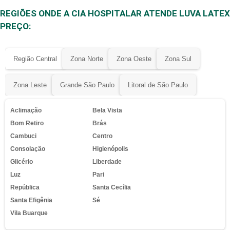
REGIÕES ONDE A CIA HOSPITALAR ATENDE LUVA LATEX
PREÇO:
Região Central
Zona Norte
Zona Oeste
Zona Sul
Zona Leste
Grande São Paulo
Litoral de São Paulo
Aclimação
Bela Vista
Bom Retiro
Brás
Cambuci
Centro
Consolação
Higienópolis
Glicério
Liberdade
Luz
Pari
República
Santa Cecília
Santa Efigênia
Sé
Vila Buarque