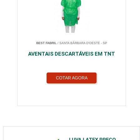
BEST FABRIL
/ SANTA BÁRBARA D'OESTE - SP
AVENTAIS DESCARTÁVEIS EM TNT
COTAR AGORA
LUVA LATEX PREÇO