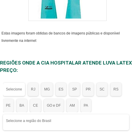
Estas imagens foram obtidas de bancos de imagens públicas e disponível
livremente na internet
REGIÕES ONDE A CIA HOSPITALAR ATENDE LUVA LATEX
PREÇO:
Selecione
RJ
MG
ES
SP
PR
SC
RS
PE
BA
CE
GO e DF
AM
PA
Selecione a região do Brasil