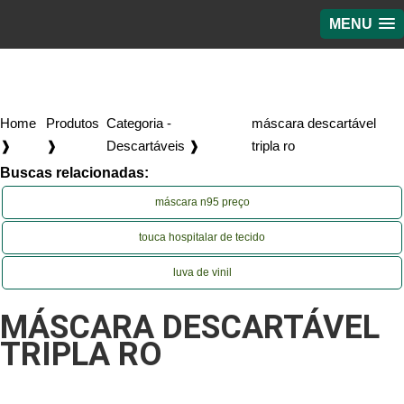
MENU
Home
Produtos
Categoria -
máscara descartável
❱
❱
Descartáveis ❱
tripla ro
Buscas relacionadas:
máscara n95 preço
touca hospitalar de tecido
luva de vinil
MÁSCARA DESCARTÁVEL
TRIPLA RO