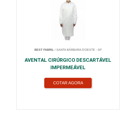
BEST FABRIL
/ SANTA BÁRBARA D'OESTE - SP
AVENTAL CIRÚRGICO DESCARTÁVEL
IMPERMEÁVEL
COTAR AGORA