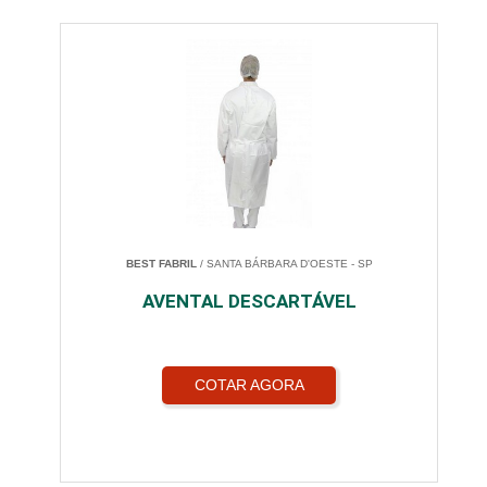
BEST FABRIL
/ SANTA BÁRBARA D'OESTE - SP
AVENTAL DESCARTÁVEL
COTAR AGORA