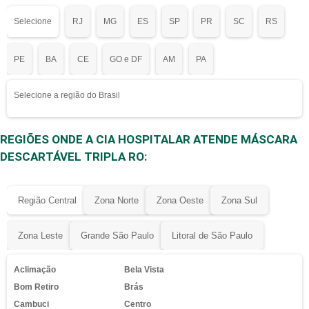
Selecione
RJ
MG
ES
SP
PR
SC
RS
PE
BA
CE
GO e DF
AM
PA
Selecione a região do Brasil
REGIÕES ONDE A CIA HOSPITALAR ATENDE MÁSCARA
DESCARTÁVEL TRIPLA RO:
Região Central
Zona Norte
Zona Oeste
Zona Sul
Zona Leste
Grande São Paulo
Litoral de São Paulo
Aclimação
Bela Vista
Bom Retiro
Brás
Cambuci
Centro