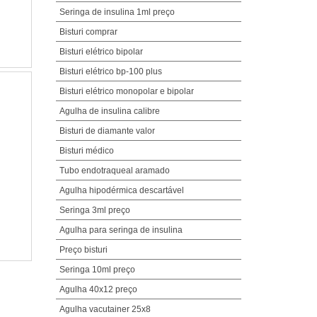
Seringa de insulina 1ml preço
Bisturi comprar
Bisturi elétrico bipolar
Bisturi elétrico bp-100 plus
Bisturi elétrico monopolar e bipolar
Agulha de insulina calibre
Bisturi de diamante valor
Bisturi médico
Tubo endotraqueal aramado
Agulha hipodérmica descartável
Seringa 3ml preço
Agulha para seringa de insulina
Preço bisturi
Seringa 10ml preço
Agulha 40x12 preço
Agulha vacutainer 25x8