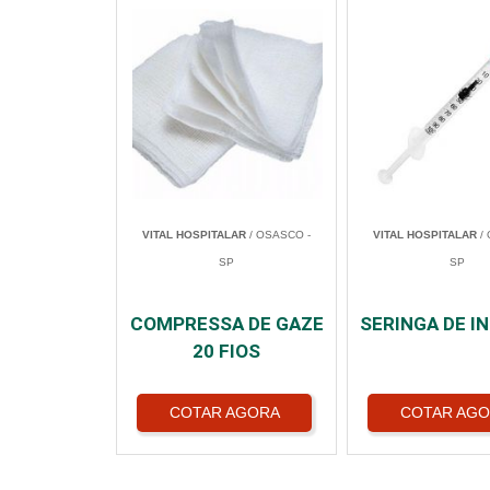
VITAL HOSPITALAR
/ OSASCO -
VITAL HOSPITALAR
/ 
SP
SP
COMPRESSA DE GAZE
SERINGA DE I
20 FIOS
COTAR AGORA
COTAR AG