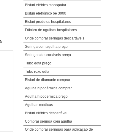
Bisturi elétrico monopolar
Bisturi eletrônico be 3000
Bisturi produtos hospitalares
Fábrica de agulhas hospitalares
Onde comprar seringas descartáveis
a
Seringa com agulha preço
Seringas descartáveis preço
Tubo edta preço
Tubo roxo edta
Bisturi de diamante comprar
Agulha hipodérmica comprar
Agulha hipodérmica preço
Agulhas médicas
Bisturi elétrico descartável
Comprar seringa com agulha
Onde comprar seringas para aplicação de