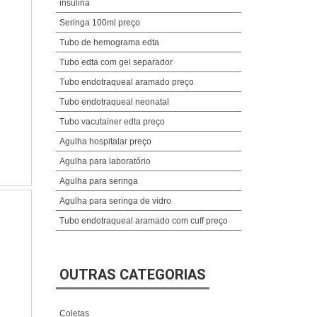
insulina
Seringa 100ml preço
Tubo de hemograma edta
Tubo edta com gel separador
Tubo endotraqueal aramado preço
Tubo endotraqueal neonatal
Tubo vacutainer edta preço
Agulha hospitalar preço
Agulha para laboratório
Agulha para seringa
Agulha para seringa de vidro
Tubo endotraqueal aramado com cuff preço
OUTRAS CATEGORIAS
Coletas