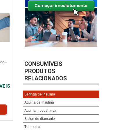
CONSUMÍVEIS
CO -
PRODUTOS
RELACIONADOS
VEIS
Seringa de insulina
Agulha de insulina
Agulha hipodérmica
Bisturi de diamante
Tubo edta