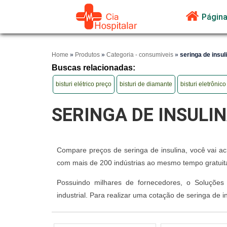
Página 
Home
»
Produtos
»
Categoria - consumiveis
»
seringa de insul
Buscas relacionadas:
bisturi elétrico preço
bisturi de diamante
bisturi eletrônic
SERINGA DE INSULI
Compare preços de seringa de insulina, você vai ac
com mais de 200 indústrias ao mesmo tempo gratuit
Possuindo milhares de fornecedores, o Soluções 
industrial. Para realizar uma cotação de seringa de 