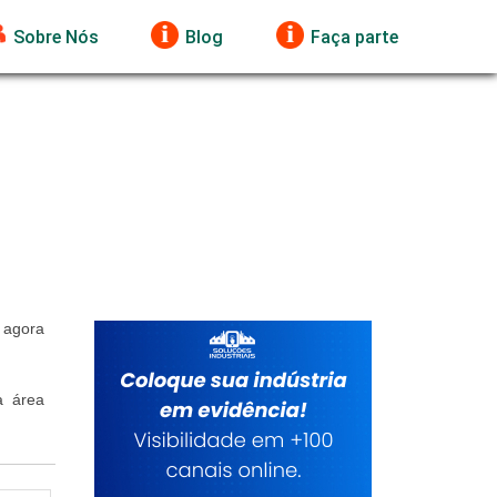
Sobre Nós
Blog
Faça parte
 agora
a área