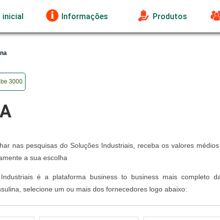
inicial
Informações
Produtos
ina
o be 3000
NA
har nas pesquisas do Soluções Industriais, receba os valores médios
amente a sua escolha
Industriais é a plataforma business to business mais completo d
insulina, selecione um ou mais dos fornecedores logo abaixo: