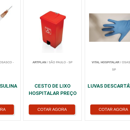
OSASCO -
ARTPLAN
/ SÃO PAULO - SP
VITAL HOSPITALAR
/ OSAS
SP
NSULINA
CESTO DE LIXO
LUVAS DESCARTÁ
HOSPITALAR PREÇO
ORA
COTAR AGORA
COTAR AGORA