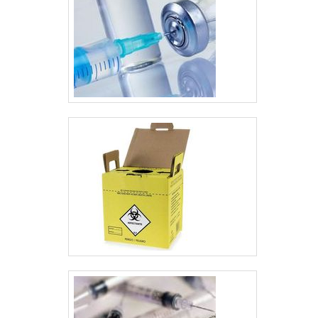
acompanhantes dos
pacientes. Assim, não
apenas os móv....