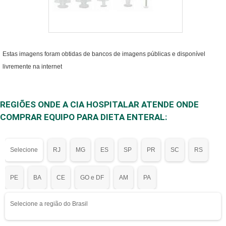
Estas imagens foram obtidas de bancos de imagens públicas e disponível
livremente na internet
REGIÕES ONDE A CIA HOSPITALAR ATENDE ONDE
COMPRAR EQUIPO PARA DIETA ENTERAL:
Selecione
RJ
MG
ES
SP
PR
SC
RS
PE
BA
CE
GO e DF
AM
PA
Selecione a região do Brasil