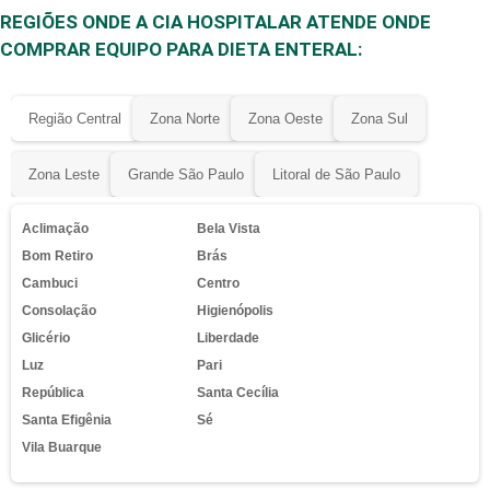
REGIÕES ONDE A CIA HOSPITALAR ATENDE ONDE
COMPRAR EQUIPO PARA DIETA ENTERAL:
Região Central
Zona Norte
Zona Oeste
Zona Sul
Zona Leste
Grande São Paulo
Litoral de São Paulo
Aclimação
Bela Vista
Bom Retiro
Brás
Cambuci
Centro
Consolação
Higienópolis
Glicério
Liberdade
Luz
Pari
República
Santa Cecília
Santa Efigênia
Sé
Vila Buarque