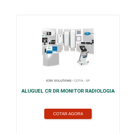
ICRX SOLUTIONS
/ COTIA - SP
ALUGUEL CR DR MONITOR RADIOLOGIA
COTAR AGORA