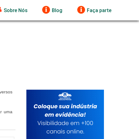
Sobre Nós
Blog
Faça parte
versos
ar uma