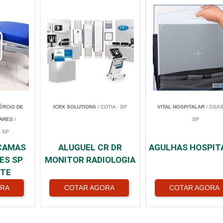
ÉRCIO DE
ICRX SOLUTIONS
/ COTIA - SP
VITAL HOSPITALAR
/ OSAS
ARES
/
SP
 SP
 CAMAS
ALUGUEL CR DR
AGULHAS HOSPIT
ES SP
MONITOR RADIOLOGIA
STE
ORA
COTAR AGORA
COTAR AGORA