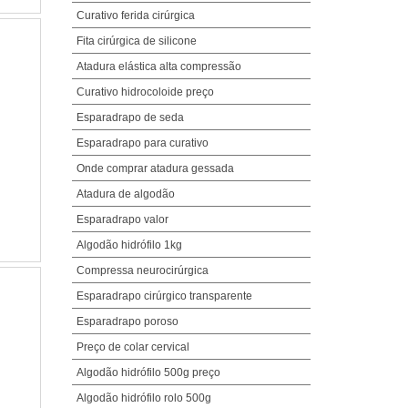
Curativo ferida cirúrgica
Fita cirúrgica de silicone
Atadura elástica alta compressão
Curativo hidrocoloide preço
Esparadrapo de seda
Esparadrapo para curativo
Onde comprar atadura gessada
Atadura de algodão
Esparadrapo valor
Algodão hidrófilo 1kg
Compressa neurocirúrgica
Esparadrapo cirúrgico transparente
Esparadrapo poroso
Preço de colar cervical
Algodão hidrófilo 500g preço
Algodão hidrófilo rolo 500g