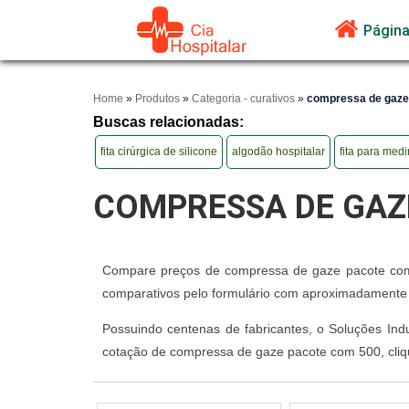
Página 
Home
»
Produtos
»
Categoria - curativos
»
compressa de gaze
Buscas relacionadas:
fita cirúrgica de silicone
algodão hospitalar
fita para medi
COMPRESSA DE GAZ
Compare preços de compressa de gaze pacote com 50
comparativos pelo formulário com aproximadamente
Possuindo centenas de fabricantes, o Soluções Indu
cotação de compressa de gaze pacote com 500, cliq