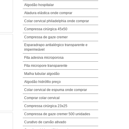
Algodão hospitalar
Atadura elástica onde comprar
Colar cervical philadelphia onde comprar
Compressa cirúrgica 45x50
Compressa de gaze cremer
Esparadrapo antialérgico transparente e
impermeável
Fita adesiva microporosa
Fita micropore transparente
Malha tubular algodão
Algodão hidrófilo preço
Colar cervical de espuma onde comprar
Comprar colar cervical
Compressa cirúrgica 23x25
Compressa de gaze cremer 500 unidades
Curativo de carvão ativado