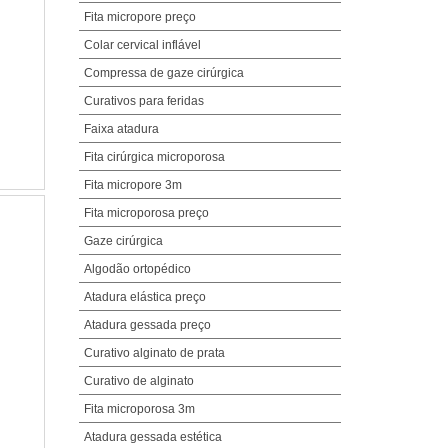
Fita micropore preço
Colar cervical inflável
Compressa de gaze cirúrgica
Curativos para feridas
Faixa atadura
Fita cirúrgica microporosa
Fita micropore 3m
Fita microporosa preço
Gaze cirúrgica
Algodão ortopédico
Atadura elástica preço
Atadura gessada preço
Curativo alginato de prata
Curativo de alginato
Fita microporosa 3m
Atadura gessada estética