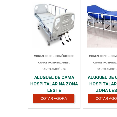
MONFALCONE – COMÉRCIO DE
MONFALCONE – COM
CAMAS HOSPITALARES
/
CAMAS HOSPITAL
SANTO ANDRÉ - SP
SANTO ANDRÉ -
ALUGUEL DE CAMA
ALUGUEL DE
HOSPITALAR NA ZONA
HOSPITALAR
LESTE
ZONA LE
COTAR AGORA
COTAR AG