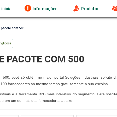
inicial
Informações
Produtos
 pacote com 500
r glicose
E PACOTE COM 500
0, você só obtém no maior portal Soluções Industriais, solicite di
 100 fornecedores ao mesmo tempo gratuitamente a sua escolha
striais é a ferramenta B2B mais interativo do segmento. Para solicit
ue em um ou mais dos fornecedores abaixo: