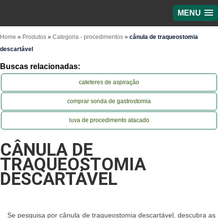
MENU
Home
»
Produtos
»
Categoria - procedimentos
»
cânula de traqueostomia
descartável
Buscas relacionadas:
cateteres de aspiração
comprar sonda de gastrostomia
luva de procedimento atacado
CÂNULA DE
TRAQUEOSTOMIA
DESCARTÁVEL
Se pesquisa por cânula de traqueostomia descartável, descubra as