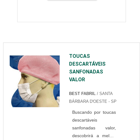
TOUCAS
DESCARTÁVEIS
SANFONADAS
VALOR
BEST FABRIL
/ SANTA
BÁRBARA D'OESTE - SP
Buscando por toucas
descartáveis
sanfonadas valor,
descobrirá a melhor