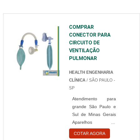
COMPRAR
CONECTOR PARA
CIRCUITO DE
VENTILAÇÃO
PULMONAR
HEALTH ENGENHARIA
CLÍNICA
/ SÃO PAULO -
SP
Atendimento para
grande São Paulo e
Sul de Minas Gerais
Aparelhos de
ventilação pulmonar
COTAR AGORA
são utilizados com a