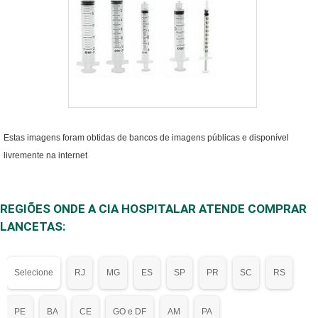
Estas imagens foram obtidas de bancos de imagens públicas e disponível
livremente na internet
REGIÕES ONDE A CIA HOSPITALAR ATENDE COMPRAR
LANCETAS:
Selecione
RJ
MG
ES
SP
PR
SC
RS
PE
BA
CE
GO e DF
AM
PA