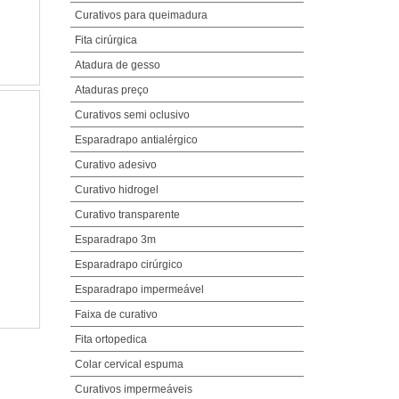
Curativos para queimadura
Fita cirúrgica
Atadura de gesso
Ataduras preço
Curativos semi oclusivo
Esparadrapo antialérgico
Curativo adesivo
Curativo hidrogel
Curativo transparente
Esparadrapo 3m
Esparadrapo cirúrgico
Esparadrapo impermeável
Faixa de curativo
Fita ortopedica
Colar cervical espuma
Curativos impermeáveis