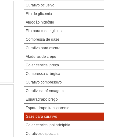
Curativo oclusivo
Fita de glicemia
Algodão hidrófilo
Fita para medir glicose
Compressa de gaze
Curativo para escara
Ataduras de crepe
Colar cervical preço
Compressa cirúrgica
Curativo compressivo
Curativos enfermagem
Esparadrapo preço
Esparadrapo transparente
Gaze para curativo
Colar cervical philadelphia
Curativos especiais