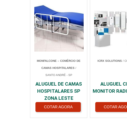
MONFALCONE – COMÉRCIO DE
ICRX SOLUTIONS
/ C
CAMAS HOSPITALARES
/
SANTO ANDRÉ - SP
ALUGUEL DE CAMAS
ALUGUEL C
HOSPITALARES SP
MONITOR RAD
ZONA LESTE
COTAR AGORA
COTAR AG