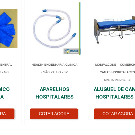
CENTRAL
HEALTH ENGENHARIA CLÍNICA
MONFALCONE – COMÉRCI
S - MG
/ SÃO PAULO - SP
CAMAS HOSPITALARE
SANTO ANDRÉ - SP
GICO
APARELHOS
ALUGUEL DE CA
TA
HOSPITALARES
HOSPITALARES
ORA
COTAR AGORA
COTAR AGORA