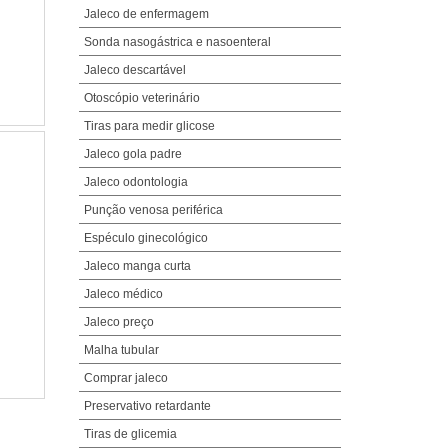
Jaleco de enfermagem
Sonda nasogástrica e nasoenteral
Jaleco descartável
Otoscópio veterinário
Tiras para medir glicose
Jaleco gola padre
Jaleco odontologia
Punção venosa periférica
Espéculo ginecológico
Jaleco manga curta
Jaleco médico
Jaleco preço
Malha tubular
Comprar jaleco
Preservativo retardante
Tiras de glicemia