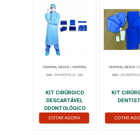
CENTRAL DESCK / CENTRAL
CENTRAL DESCK / 
OXI
/ DIVINÓPOLIS - MG
OXI
/ DIVINÓPOLI
KIT CIRÚRGICO
KIT CIRÚR
DESCARTÁVEL
DENTIS
ODONTOLÓGICO
COTAR AGORA
COTAR AG