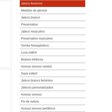
Jaleco feminino
Medidor de glicose
Jaleco branco
Preservativo
Jaleco masculino
Preservativo masculino
Sonda Nasogástrica
Luva estéril
Bisturis elétricos
Acesso venoso central
Gaze estéril
Jaleco branco feminino
Jalecos personalizados
Acesso venoso
Fio de sutura
Acesso venoso periférico