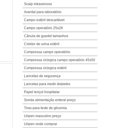
Scalp intravenoso
Avental para laboratório
Campo estéril descartável
Campo operatório 25x28
Cânula de guedel tamanhos
Coletor de urina estéril
Compressa campo operatório
Compressa cirúrgica campo operatório 45x50
Compressa cirúrgica estéril
Lancetas de segurança
Lancetas para medir diabetes
Papel lençol hospitalar
Sonda alimentação enteral preço
Tiras para teste de glicemia
Uripen masculino preço
Uripen onde comprar