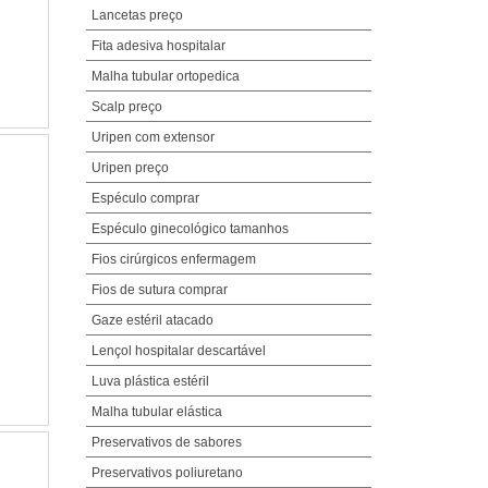
Lancetas preço
Fita adesiva hospitalar
Malha tubular ortopedica
Scalp preço
Uripen com extensor
Uripen preço
Espéculo comprar
Espéculo ginecológico tamanhos
Fios cirúrgicos enfermagem
Fios de sutura comprar
Gaze estéril atacado
Lençol hospitalar descartável
Luva plástica estéril
Malha tubular elástica
Preservativos de sabores
Preservativos poliuretano