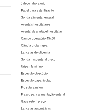
Jaleco laboratório
Papel para esterilização
Sonda alimentar enteral
Aventais hospitalares
Avental descartável hospitalar
Campo operatório 45x50
Cânula orofaríngea
Lancetas de glicemia
Sonda nasoenteral preço
Uripen feminino
Espéculo otoscópio
Espéculo papanicolau
Fio sutura nylon
Frasco para alimentação enteral
Gaze estéril preço
Lancetas automáticas