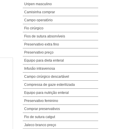
Uripen masculino
Camisinha comprar
Campo operatório
Fio cirúrgico
Fios de sutura absorvíveis
Preservativo extra fino
Preservativo preço
Equipo para dieta enteral
Infusão intravenosa
Campo cirúrgico descartável
Compressa de gaze esterilizada
Equipo para nutrição enteral
Preservativo feminino
Comprar preservativos
Fio de sutura catgut
Jaleco branco preço