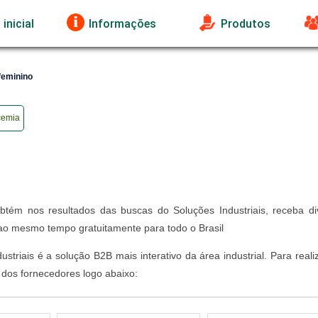
inicial
Informações
Produtos
feminino
icemia
tém nos resultados das buscas do Soluções Industriais, receba di
ao mesmo tempo gratuitamente para todo o Brasil
triais é a solução B2B mais interativo da área industrial. Para real
 dos fornecedores logo abaixo: