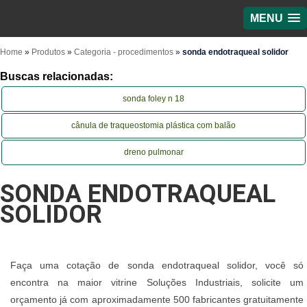
MENU
Home
»
Produtos
»
Categoria - procedimentos
»
sonda endotraqueal solidor
Buscas relacionadas:
sonda foley n 18
cânula de traqueostomia plástica com balão
dreno pulmonar
SONDA ENDOTRAQUEAL
SOLIDOR
Faça uma cotação de sonda endotraqueal solidor, você só
encontra na maior vitrine Soluções Industriais, solicite um
orçamento já com aproximadamente 500 fabricantes gratuitamente