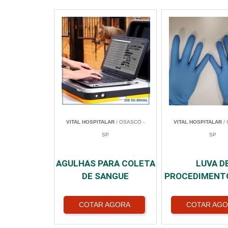
VITAL HOSPITALAR
/ OSASCO -
VITAL HOSPITALAR
/ 
SP
SP
AGULHAS PARA COLETA
LUVA D
DE SANGUE
PROCEDIMENT
COTAR AGORA
COTAR AG