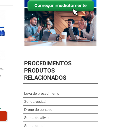
PROCEDIMENTOS
PRODUTOS
RAL
RELACIONADOS
G
Luva de procedimento
Sonda vesical
L
Dreno de pentose
Sonda de alívio
Sonda uretral