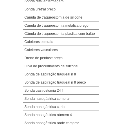
Sonda retal enfermagem
Sonda uretral preço
Cânula de traqueostomia de silicone
Cânula de traqueostomia metálica preço
Cânula de traqueostomia plástica com balão
Cateteres centrais
Cateteres vasculares
Dreno de pentose preço
Luva de procedimento de silicone
Sonda de aspiração traqueal n 8
Sonda de aspiração traqueal n 8 preço
Sonda gastrostomia 24 fr
Sonda nasogástrica comprar
Sonda nasogástrica curta
Sonda nasogástrica número 4
Sonda nasogástrica onde comprar