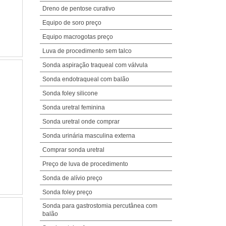
Dreno de pentose curativo
Equipo de soro preço
Equipo macrogotas preço
Luva de procedimento sem talco
Sonda aspiração traqueal com válvula
Sonda endotraqueal com balão
Sonda foley silicone
Sonda uretral feminina
Sonda uretral onde comprar
Sonda urinária masculina externa
Comprar sonda uretral
Preço de luva de procedimento
Sonda de alívio preço
Sonda foley preço
Sonda para gastrostomia percutânea com
balão