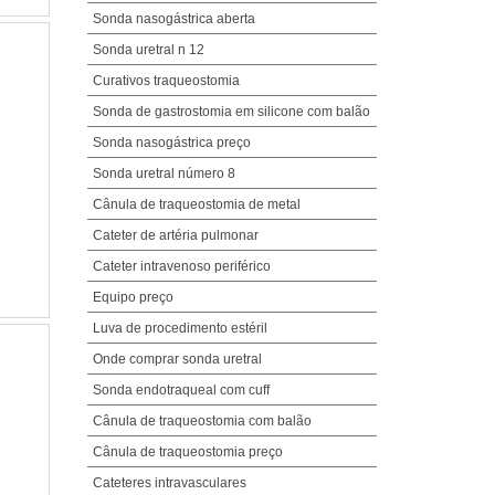
Sonda nasogástrica aberta
Sonda uretral n 12
Curativos traqueostomia
Sonda de gastrostomia em silicone com balão
Sonda nasogástrica preço
Sonda uretral número 8
Cânula de traqueostomia de metal
Cateter de artéria pulmonar
Cateter intravenoso periférico
Equipo preço
Luva de procedimento estéril
Onde comprar sonda uretral
Sonda endotraqueal com cuff
Cânula de traqueostomia com balão
Cânula de traqueostomia preço
Cateteres intravasculares