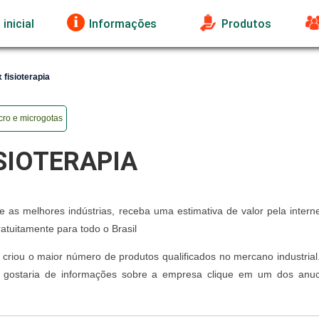
inicial
Informações
Produtos
 fisioterapia
ro e microgotas
SIOTERAPIA
e as melhores indústrias, receba uma estimativa de valor pela intern
atuitamente para todo o Brasil
ais criou o maior número de produtos qualificados no mercano industria
 e gostaria de informações sobre a empresa clique em um dos anuc