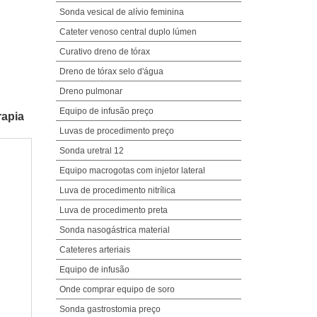
Sonda vesical de alívio feminina
Cateter venoso central duplo lúmen
Curativo dreno de tórax
Dreno de tórax selo d'água
Dreno pulmonar
Equipo de infusão preço
rapia
Luvas de procedimento preço
Sonda uretral 12
Equipo macrogotas com injetor lateral
Luva de procedimento nitrílica
Luva de procedimento preta
Sonda nasogástrica material
Cateteres arteriais
Equipo de infusão
Onde comprar equipo de soro
Sonda gastrostomia preço