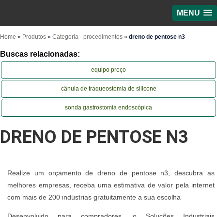
MENU
Home
»
Produtos
»
Categoria - procedimentos
»
dreno de pentose n3
Buscas relacionadas:
equipo preço
cânula de traqueostomia de silicone
sonda gastrostomia endoscópica
DRENO DE PENTOSE N3
Realize um orçamento de dreno de pentose n3, descubra as
melhores empresas, receba uma estimativa de valor pela internet
com mais de 200 indústrias gratuitamente a sua escolha
Desenvolvido para compradores, o Soluções Industriais