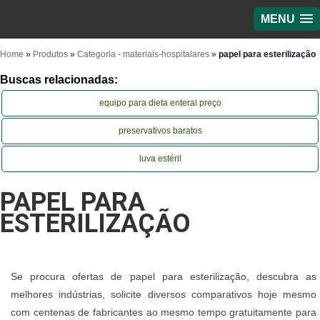
MENU
Home
»
Produtos
»
Categoria - materiais-hospitalares
»
papel para esterilização
Buscas relacionadas:
equipo para dieta enteral preço
preservativos baratos
luva estéril
PAPEL PARA
ESTERILIZAÇÃO
Se procura ofertas de papel para esterilização, descubra as
melhores indústrias, solicite diversos comparativos hoje mesmo
com centenas de fabricantes ao mesmo tempo gratuitamente para