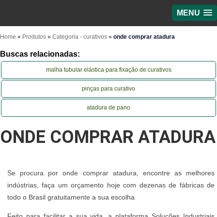
MENU
Home
»
Produtos
»
Categoria - curativos
»
onde comprar atadura
Buscas relacionadas:
malha tubular elástica para fixação de curativos
pinças para curativo
atadura de pano
ONDE COMPRAR ATADURA
Se procura por onde comprar atadura, encontre as melhores
indústrias, faça um orçamento hoje com dezenas de fábricas de
todo o Brasil gratuitamente a sua escolha
Feito para facilitar a sua vida, a plataforma Soluções Industriais