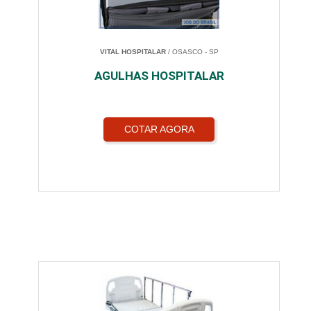
VITAL HOSPITALAR
/ OSASCO - SP
AGULHAS HOSPITALAR
COTAR AGORA