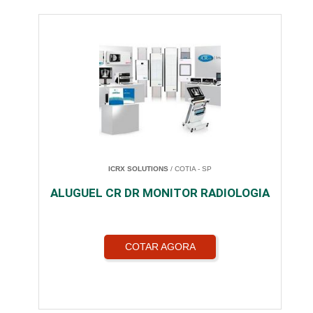
ICRX SOLUTIONS
/ COTIA - SP
ALUGUEL CR DR MONITOR RADIOLOGIA
COTAR AGORA