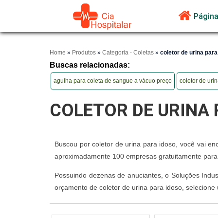
Página 
Home
»
Produtos
»
Categoria - Coletas
»
coletor de urina para
Buscas relacionadas:
agulha para coleta de sangue a vácuo preço
coletor de uri
COLETOR DE URINA 
Buscou por coletor de urina para idoso, você vai e
aproximadamente 100 empresas gratuitamente para t
Possuindo dezenas de anuciantes, o Soluções Industr
orçamento de coletor de urina para idoso, selecione