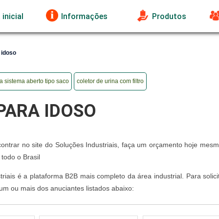
inicial
Informações
Produtos
 idoso
na sistema aberto tipo saco
coletor de urina com filtro
PARA IDOSO
ncontrar no site do Soluções Industriais, faça um orçamento hoje mes
odo o Brasil
iais é a plataforma B2B mais completo da área industrial. Para solic
 um ou mais dos anuciantes listados abaixo: