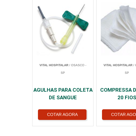
VITAL HOSPITALAR
/ OSASCO -
VITAL HOSPITALAR
/ 
SP
SP
AGULHAS PARA COLETA
COMPRESSA D
DE SANGUE
20 FIO
COTAR AGORA
COTAR AG