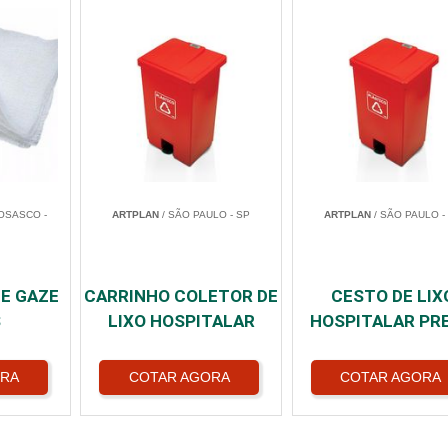
OSASCO -
ARTPLAN
/ SÃO PAULO - SP
ARTPLAN
/ SÃO PAULO -
E GAZE
CARRINHO COLETOR DE
CESTO DE LIX
S
LIXO HOSPITALAR
HOSPITALAR PR
ORA
COTAR AGORA
COTAR AGORA