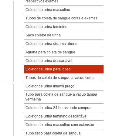
respectivos exames
Coletor de urina masculino
Tubos de coleta de sangue cores e exames
Coletor de urina feminino
Saco coletor de urina
Coletor de urina sistema aberto
Agulha para coleta de sangue
Coletor de urina descartável
Coletor de urina para idoso
Tubos de coleta de sangue a vácuo cores
Coletor de urina infantil preço
Tubo para coleta de sangue a vácuo tampa
vermelha
Coletor de urina 24 horas onde comprar
Coletor de urina feminino descartável
Coletor de urina masculino com extensão
Tubo seco para coleta de sangue