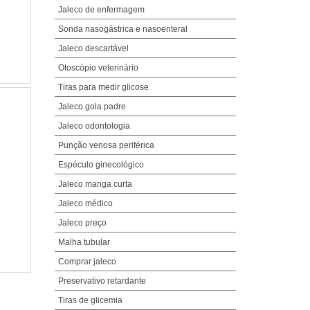
Jaleco de enfermagem
Sonda nasogástrica e nasoenteral
Jaleco descartável
Otoscópio veterinário
Tiras para medir glicose
Jaleco gola padre
Jaleco odontologia
Punção venosa periférica
Espéculo ginecológico
Jaleco manga curta
Jaleco médico
Jaleco preço
Malha tubular
Comprar jaleco
Preservativo retardante
Tiras de glicemia