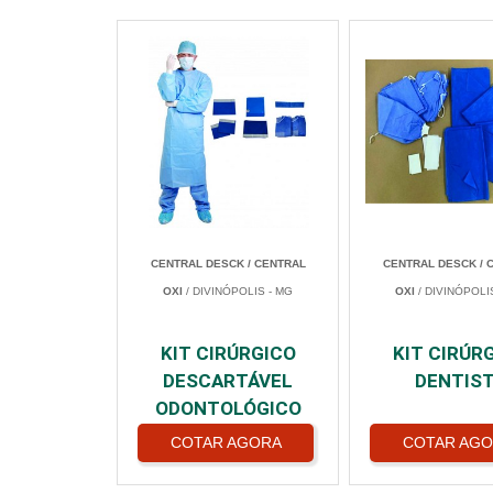
CENTRAL DESCK / CENTRAL
CENTRAL DESCK / 
OXI
/ DIVINÓPOLIS - MG
OXI
/ DIVINÓPOLI
KIT CIRÚRGICO
KIT CIRÚR
DESCARTÁVEL
DENTIS
ODONTOLÓGICO
COTAR AGORA
COTAR AG