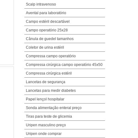
Scalp intravenoso
Avental para laboratório
Campo estéril descartável
Campo operatório 25x28
Cânula de guedel tamanhos
Coletor de urina estéril
Compressa campo operatório
Compressa cirúrgica campo operatório 45x50
Compressa cirúrgica estéril
Lancetas de segurança
Lancetas para medir diabetes
Papel lençol hospitalar
Sonda alimentação enteral preço
Tiras para teste de glicemia
Uripen masculino preço
Uripen onde comprar