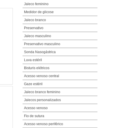
Jaleco feminino
Medidor de glicose
Jaleco branco
Preservativo
Jaleco masculino
Preservativo masculino
Sonda Nasogástrica
Luva estéril
Bisturis elétricos
Acesso venoso central
Gaze estéril
Jaleco branco feminino
Jalecos personalizados
Acesso venoso
Fio de sutura
Acesso venoso periférico