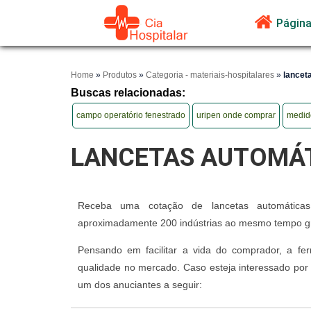
Página 
Home
»
Produtos
»
Categoria - materiais-hospitalares
»
lancet
Buscas relacionadas:
campo operatório fenestrado
uripen onde comprar
medido
LANCETAS AUTOMÁ
Receba uma cotação de lancetas automáticas
aproximadamente 200 indústrias ao mesmo tempo gr
Pensando em facilitar a vida do comprador, a fe
qualidade no mercado. Caso esteja interessado por
um dos anuciantes a seguir: