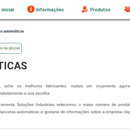
inicial
Informações
Produtos
as automáticas
r de glicose
TICAS
, ache os melhores fabricantes, realize um orçamento agor
atuitamente a sua escolha
rramenta Soluções Industriais selecionou o maior número de produ
 lancetas automáticas e gostaria de informações sobre a empresa cli