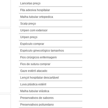
Lancetas preço
Fita adesiva hospitalar
Malha tubular ortopedica
Scalp preço
Uripen com extensor
Uripen preço
Espéculo comprar
Espéculo ginecológico tamanhos
Fios cirúrgicos enfermagem
Fios de sutura comprar
Gaze estéril atacado
Lençol hospitalar descartável
Luva plástica estéril
Malha tubular elástica
Preservativos de sabores
Preservativos poliuretano