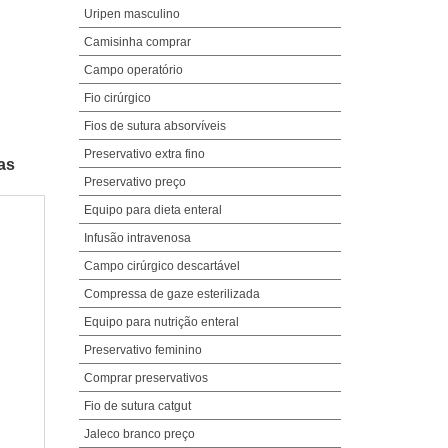
Uripen masculino
Camisinha comprar
Campo operatório
Fio cirúrgico
Fios de sutura absorvíveis
Preservativo extra fino
as
Preservativo preço
Equipo para dieta enteral
Infusão intravenosa
Campo cirúrgico descartável
Compressa de gaze esterilizada
Equipo para nutrição enteral
Preservativo feminino
Comprar preservativos
Fio de sutura catgut
Jaleco branco preço