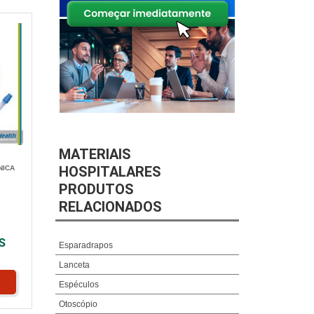
MATERIAIS
HOSPITALARES
NICA
PRODUTOS
RELACIONADOS
S
Esparadrapos
Lanceta
Espéculos
Otoscópio