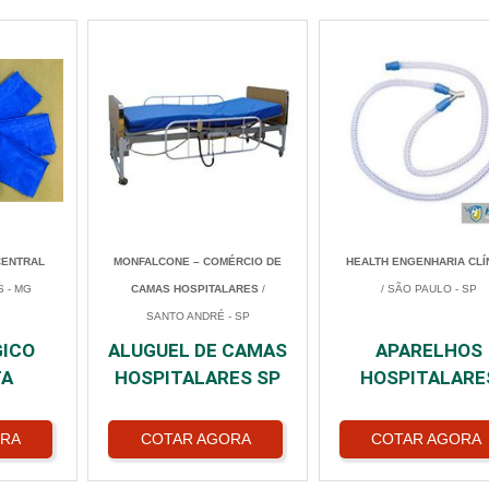
CENTRAL
MONFALCONE – COMÉRCIO DE
HEALTH ENGENHARIA CLÍ
S - MG
CAMAS HOSPITALARES
/
/ SÃO PAULO - SP
SANTO ANDRÉ - SP
GICO
ALUGUEL DE CAMAS
APARELHOS
TA
HOSPITALARES SP
HOSPITALARE
ORA
COTAR AGORA
COTAR AGORA