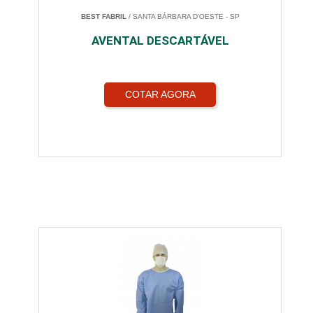
BEST FABRIL
/ SANTA BÁRBARA D'OESTE - SP
AVENTAL DESCARTÁVEL
COTAR AGORA