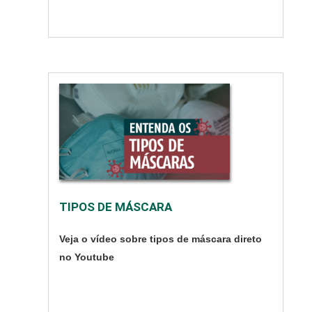
conformes.
Qualificações de
contar com o serviço
Redução ....
TIPOS DE MÁSCARA
Veja o vídeo sobre tipos de máscara direto
no Youtube