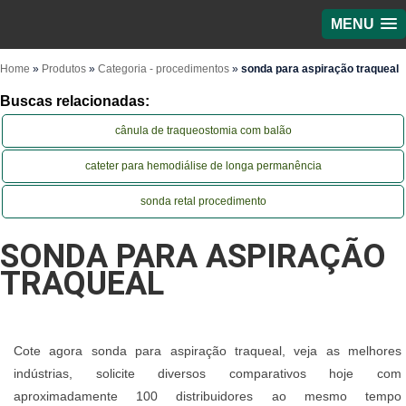
MENU
Home
»
Produtos
»
Categoria - procedimentos
»
sonda para aspiração traqueal
Buscas relacionadas:
cânula de traqueostomia com balão
cateter para hemodiálise de longa permanência
sonda retal procedimento
SONDA PARA ASPIRAÇÃO
TRAQUEAL
Cote agora sonda para aspiração traqueal, veja as melhores
indústrias, solicite diversos comparativos hoje com
aproximadamente 100 distribuidores ao mesmo tempo