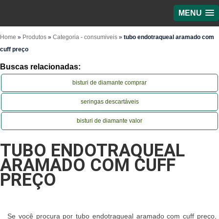
MENU
Home
»
Produtos
»
Categoria - consumiveis
»
tubo endotraqueal aramado com
cuff preço
Buscas relacionadas:
bisturi de diamante comprar
seringas descartáveis
bisturi de diamante valor
TUBO ENDOTRAQUEAL
ARAMADO COM CUFF
PREÇO
Se você procura por tubo endotraqueal aramado com cuff preço,