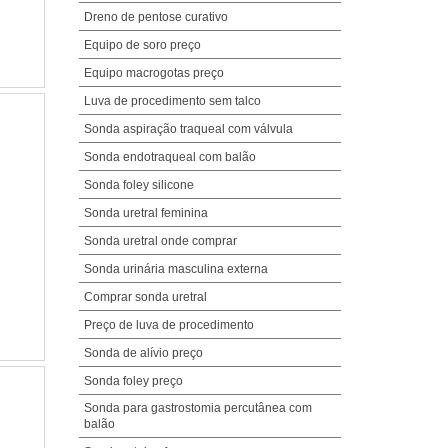
Dreno de pentose curativo
Equipo de soro preço
Equipo macrogotas preço
Luva de procedimento sem talco
Sonda aspiração traqueal com válvula
Sonda endotraqueal com balão
Sonda foley silicone
Sonda uretral feminina
Sonda uretral onde comprar
Sonda urinária masculina externa
Comprar sonda uretral
Preço de luva de procedimento
Sonda de alívio preço
Sonda foley preço
Sonda para gastrostomia percutânea com
balão