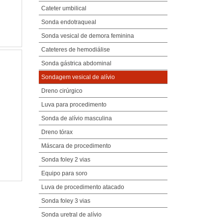
Cateter umbilical
Sonda endotraqueal
Sonda vesical de demora feminina
Cateteres de hemodiálise
Sonda gástrica abdominal
Sondagem vesical de alívio
Dreno cirúrgico
Luva para procedimento
Sonda de alívio masculina
Dreno tórax
Máscara de procedimento
Sonda foley 2 vias
Equipo para soro
Luva de procedimento atacado
Sonda foley 3 vias
Sonda uretral de alívio