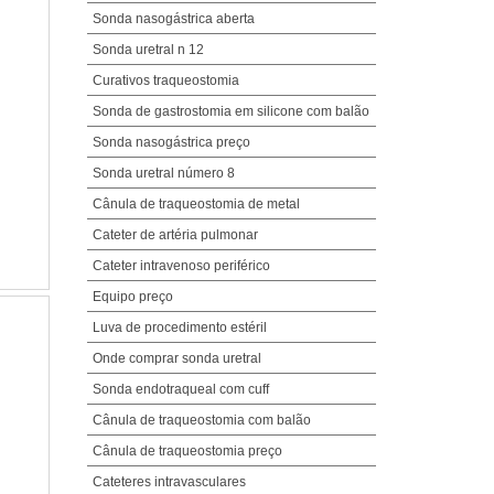
Sonda nasogástrica aberta
Sonda uretral n 12
Curativos traqueostomia
Sonda de gastrostomia em silicone com balão
Sonda nasogástrica preço
Sonda uretral número 8
Cânula de traqueostomia de metal
Cateter de artéria pulmonar
Cateter intravenoso periférico
Equipo preço
Luva de procedimento estéril
Onde comprar sonda uretral
Sonda endotraqueal com cuff
Cânula de traqueostomia com balão
Cânula de traqueostomia preço
Cateteres intravasculares