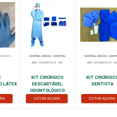
OSASCO -
CENTRAL DESCK / CENTRAL
CENTRAL DESCK / CENT
OXI
/ DIVINÓPOLIS - MG
OXI
/ DIVINÓPOLIS - M
E
KIT CIRÚRGICO
KIT CIRÚRGIC
O LÁTEX
DESCARTÁVEL
DENTISTA
ODONTOLÓGICO
ORA
COTAR AGORA
COTAR AGORA