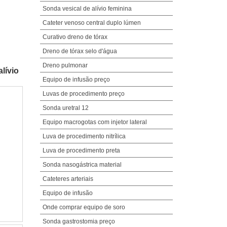
Sonda vesical de alívio feminina
Cateter venoso central duplo lúmen
Curativo dreno de tórax
Dreno de tórax selo d'água
Dreno pulmonar
lívio
Equipo de infusão preço
Luvas de procedimento preço
Sonda uretral 12
Equipo macrogotas com injetor lateral
Luva de procedimento nitrílica
Luva de procedimento preta
Sonda nasogástrica material
Cateteres arteriais
Equipo de infusão
Onde comprar equipo de soro
Sonda gastrostomia preço