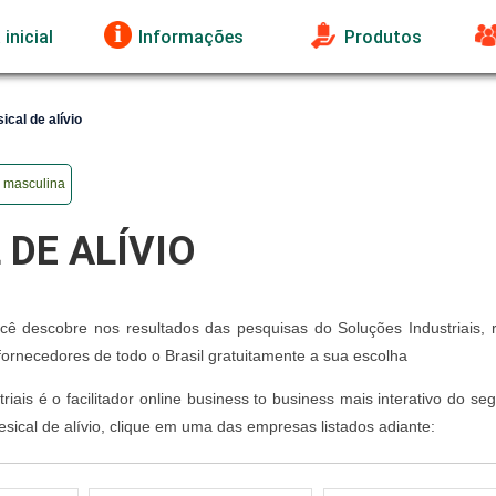
inicial
Informações
Produtos
cal de alívio
o masculina
DE ALÍVIO
cê descobre nos resultados das pesquisas do Soluções Industriais, 
rnecedores de todo o Brasil gratuitamente a sua escolha
ais é o facilitador online business to business mais interativo do s
sical de alívio, clique em uma das empresas listados adiante: