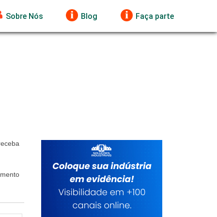
Sobre Nós
Blog
Faça parte
receba
egmento