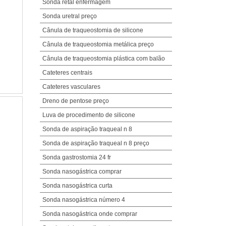
Sonda retal enfermagem
Sonda uretral preço
Cânula de traqueostomia de silicone
Cânula de traqueostomia metálica preço
Cânula de traqueostomia plástica com balão
Cateteres centrais
Cateteres vasculares
Dreno de pentose preço
Luva de procedimento de silicone
Sonda de aspiração traqueal n 8
Sonda de aspiração traqueal n 8 preço
Sonda gastrostomia 24 fr
Sonda nasogástrica comprar
Sonda nasogástrica curta
Sonda nasogástrica número 4
Sonda nasogástrica onde comprar