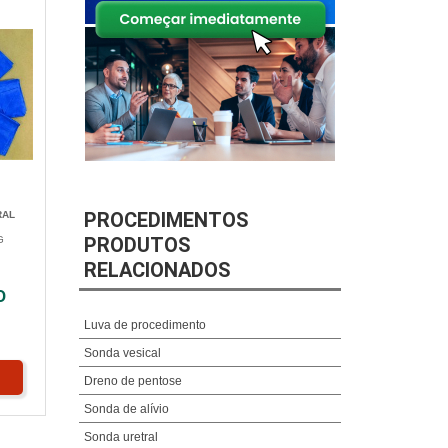
PROCEDIMENTOS
RAL
PRODUTOS
G
RELACIONADOS
O
Luva de procedimento
Sonda vesical
Dreno de pentose
Sonda de alívio
Sonda uretral