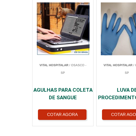
VITAL HOSPITALAR
/ OSASCO -
VITAL HOSPITALAR
/ 
SP
SP
AGULHAS PARA COLETA
LUVA D
DE SANGUE
PROCEDIMENT
COTAR AGORA
COTAR AG