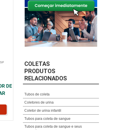
COLETAS
 SP
PRODUTOS
RELACIONADOS
OR DE
AR
Tubos de coleta
Coletores de urina
Coletor de urina infantil
Tubos para coleta de sangue
Tubos para coleta de sangue e seus