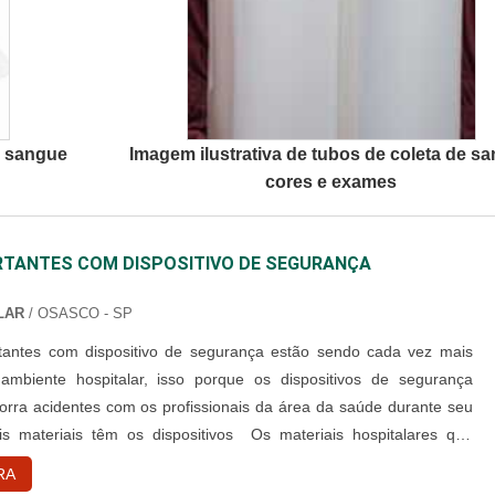
e sangue
Imagem ilustrativa de tubos de coleta de s
cores e exames
TANTES COM DISPOSITIVO DE SEGURANÇA
LAR
/ OSASCO - SP
tantes com dispositivo de segurança estão sendo cada vez mais
 ambiente hospitalar, isso porque os dispositivos de segurança
orra acidentes com os profissionais da área da saúde durante seu
is materiais têm os dispositivos Os materiais hospitalares que
spositivos de segurança são em geral: Seringas; Agulhas;
RA
Bisturis; Entre outros elementos cortantes. Essa alternativa foi adot....