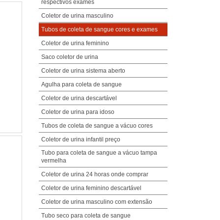
respectivos exames
Coletor de urina masculino
Tubos de coleta de sangue cores e exames
Coletor de urina feminino
Saco coletor de urina
Coletor de urina sistema aberto
Agulha para coleta de sangue
Coletor de urina descartável
Coletor de urina para idoso
Tubos de coleta de sangue a vácuo cores
Coletor de urina infantil preço
Tubo para coleta de sangue a vácuo tampa
vermelha
Coletor de urina 24 horas onde comprar
Coletor de urina feminino descartável
Coletor de urina masculino com extensão
Tubo seco para coleta de sangue