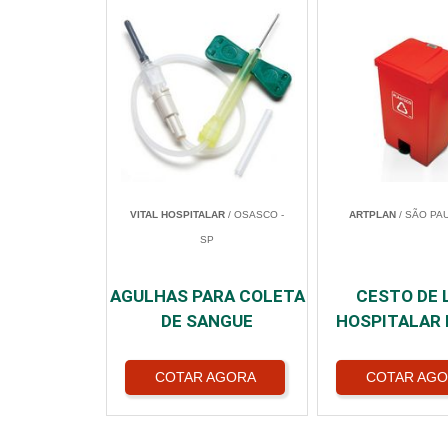
VITAL HOSPITALAR
/ OSASCO -
ARTPLAN
/ SÃO PAU
SP
AGULHAS PARA COLETA
CESTO DE 
DE SANGUE
HOSPITALAR
COTAR AGORA
COTAR AG