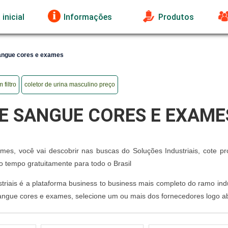
inicial
Informações
Produtos
sangue cores e exames
 filtro
coletor de urina masculino preço
E SANGUE CORES E EXAME
es, você vai descobrir nas buscas do Soluções Industriais, cote pr
tempo gratuitamente para todo o Brasil
riais é a plataforma business to business mais completo do ramo indu
angue cores e exames, selecione um ou mais dos fornecedores logo a