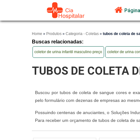
Página 
Home
»
Produtos
»
Categoria - Coletas
»
tubos de coleta de 
Buscas relacionadas:
coletor de urina infantil masculino preço
coletor de urina com
TUBOS DE COLETA D
Buscou por tubos de coleta de sangue cores e exam
pelo formulário com dezenas de empresas ao mesmo 
Possuindo centenas de anuciantes, o Soluções Indust
Para receber um orçamento de tubos de coleta de s