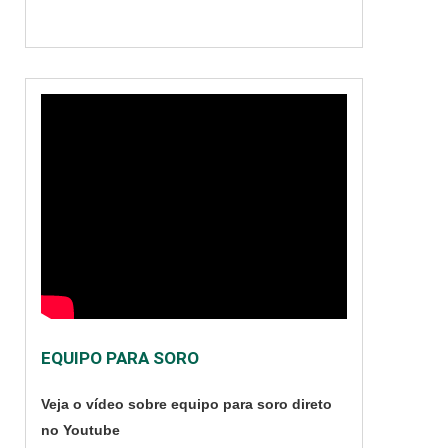
capacidade ampla de
realizar....
EQUIPO PARA SORO
Veja o vídeo sobre equipo para soro direto
no Youtube