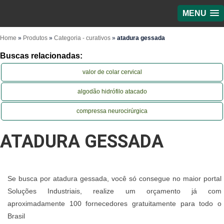
MENU
Home
»
Produtos
»
Categoria - curativos
»
atadura gessada
Buscas relacionadas:
valor de colar cervical
algodão hidrófilo atacado
compressa neurocirúrgica
ATADURA GESSADA
Se busca por atadura gessada, você só consegue no maior portal
Soluções Industriais, realize um orçamento já com
aproximadamente 100 fornecedores gratuitamente para todo o
Brasil