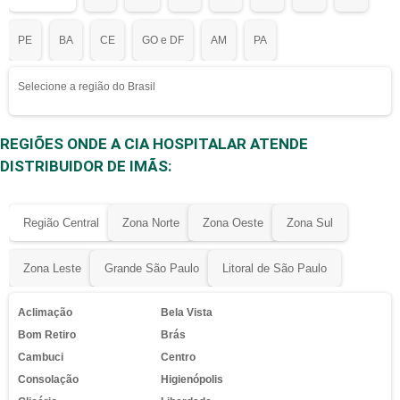
PE
BA
CE
GO e DF
AM
PA
Selecione a região do Brasil
REGIÕES ONDE A CIA HOSPITALAR ATENDE
DISTRIBUIDOR DE IMÃS:
Região Central
Zona Norte
Zona Oeste
Zona Sul
Zona Leste
Grande São Paulo
Litoral de São Paulo
Aclimação
Bela Vista
Bom Retiro
Brás
Cambuci
Centro
Consolação
Higienópolis