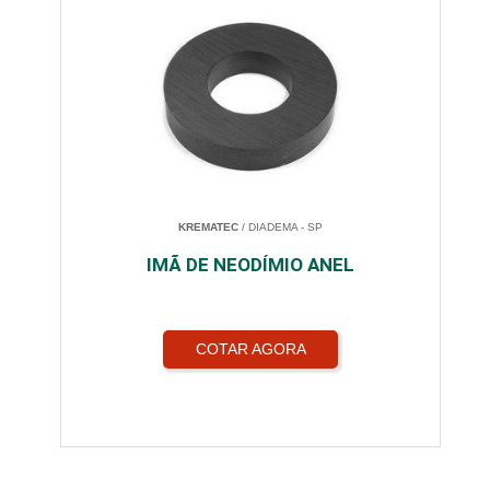
KREMATEC
/ DIADEMA - SP
IMÃ DE NEODÍMIO ANEL
COTAR AGORA