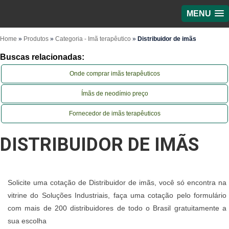
MENU
Home
»
Produtos
»
Categoria - Imã terapêutico
»
Distribuidor de imãs
Buscas relacionadas:
Onde comprar imãs terapêuticos
Ímãs de neodímio preço
Fornecedor de imãs terapêuticos
DISTRIBUIDOR DE IMÃS
Solicite uma cotação de Distribuidor de imãs, você só encontra na
vitrine do Soluções Industriais, faça uma cotação pelo formulário
com mais de 200 distribuidores de todo o Brasil gratuitamente a
sua escolha