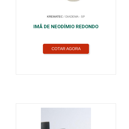
KREMATEC
/ DIADEMA - SP
IMÃ DE NEODÍMIO REDONDO
COTAR AGORA