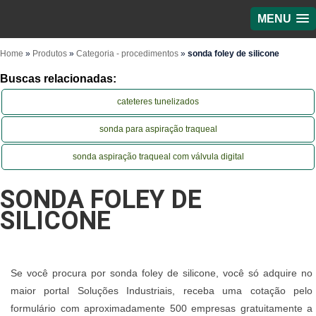
MENU
Home
»
Produtos
»
Categoria - procedimentos
»
sonda foley de silicone
Buscas relacionadas:
cateteres tunelizados
sonda para aspiração traqueal
sonda aspiração traqueal com válvula digital
SONDA FOLEY DE
SILICONE
Se você procura por sonda foley de silicone, você só adquire no
maior portal Soluções Industriais, receba uma cotação pelo
formulário com aproximadamente 500 empresas gratuitamente a