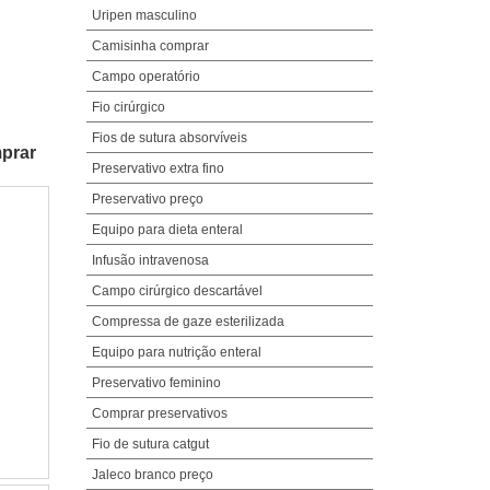
Uripen masculino
Camisinha comprar
Campo operatório
Fio cirúrgico
Fios de sutura absorvíveis
mprar
Preservativo extra fino
Preservativo preço
Equipo para dieta enteral
Infusão intravenosa
Campo cirúrgico descartável
Compressa de gaze esterilizada
Equipo para nutrição enteral
Preservativo feminino
Comprar preservativos
Fio de sutura catgut
Jaleco branco preço