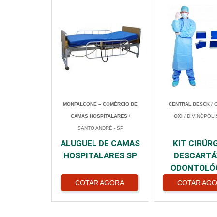
MONFALCONE – COMÉRCIO DE
CENTRAL DESCK / 
CAMAS HOSPITALARES
/
OXI
/ DIVINÓPOLI
SANTO ANDRÉ - SP
ALUGUEL DE CAMAS
KIT CIRÚR
HOSPITALARES SP
DESCARTÁ
ODONTOLÓ
COTAR AGORA
COTAR AG