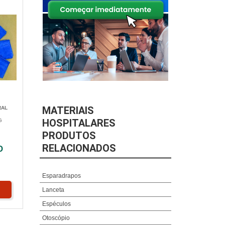
MATERIAIS
RAL
HOSPITALARES
G
PRODUTOS
RELACIONADOS
O
Esparadrapos
Lanceta
Espéculos
Otoscópio