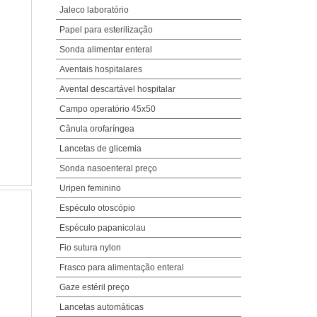
Jaleco laboratório
Papel para esterilização
Sonda alimentar enteral
Aventais hospitalares
Avental descartável hospitalar
Campo operatório 45x50
Cânula orofaríngea
Lancetas de glicemia
Sonda nasoenteral preço
Uripen feminino
Espéculo otoscópio
Espéculo papanicolau
Fio sutura nylon
Frasco para alimentação enteral
Gaze estéril preço
Lancetas automáticas