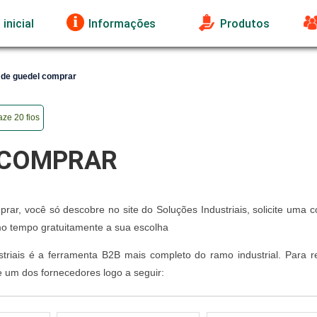
inicial
Informações
Produtos
 de guedel comprar
ze 20 fios
 COMPRAR
ar, você só descobre no site do Soluções Industriais, solicite uma c
 tempo gratuitamente a sua escolha
striais é a ferramenta B2B mais completo do ramo industrial. Para r
 um dos fornecedores logo a seguir: