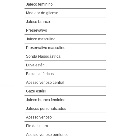
Jaleco feminino
Medidor de glicose
Jaleco branco
Preservativo
Jaleco masculino
Preservativo masculino
Sonda Nasogástrica
Luva estéril
Bisturis elétricos
Acesso venoso central
Gaze estéril
Jaleco branco feminino
Jalecos personalizados
Acesso venoso
Fio de sutura
Acesso venoso periférico