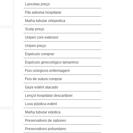
Lancetas preço
Fita adesiva hospitalar
Malha tubular ortopedica
Scalp preço
Uripen com extensor
Uripen preço
Espéculo comprar
Espéculo ginecológico tamanhos
Fios cirúrgicos enfermagem
Fios de sutura comprar
Gaze estéril atacado
Lençol hospitalar descartável
Luva plástica estéril
Malha tubular elástica
Preservativos de sabores
Preservativos poliuretano