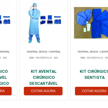
CENTRAL
CENTRAL DESCK / CENTRAL
CENTRAL DESCK / CENT
S - MG
OXI
/ DIVINÓPOLIS - MG
OXI
/ DIVINÓPOLIS - M
GICO
KIT AVENTAL
KIT CIRÚRGIC
VEL
CIRÚRGICO
DENTISTA
GICO
DESCARTÁVEL
ORA
COTAR AGORA
COTAR AGORA