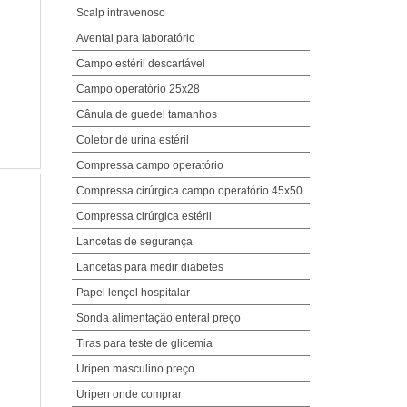
Scalp intravenoso
Avental para laboratório
Campo estéril descartável
Campo operatório 25x28
Cânula de guedel tamanhos
Coletor de urina estéril
Compressa campo operatório
Compressa cirúrgica campo operatório 45x50
Compressa cirúrgica estéril
Lancetas de segurança
Lancetas para medir diabetes
Papel lençol hospitalar
Sonda alimentação enteral preço
Tiras para teste de glicemia
Uripen masculino preço
Uripen onde comprar