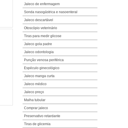
Jaleco de enfermagem
Sonda nasogástrica e nasoenteral
Jaleco descartável
Otoscópio veterinário
Tiras para medir glicose
Jaleco gola padre
Jaleco odontologia
Punção venosa periférica
Espéculo ginecológico
Jaleco manga curta
Jaleco médico
Jaleco preço
Malha tubular
Comprar jaleco
Preservativo retardante
Tiras de glicemia