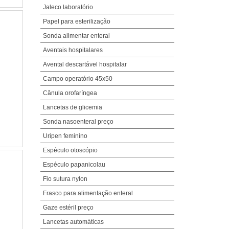
Jaleco laboratório
Papel para esterilização
Sonda alimentar enteral
Aventais hospitalares
Avental descartável hospitalar
Campo operatório 45x50
Cânula orofaríngea
Lancetas de glicemia
Sonda nasoenteral preço
Uripen feminino
Espéculo otoscópio
Espéculo papanicolau
Fio sutura nylon
Frasco para alimentação enteral
Gaze estéril preço
Lancetas automáticas