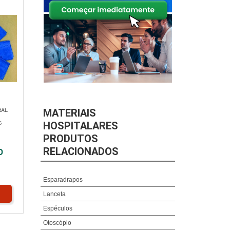
MATERIAIS
RAL
HOSPITALARES
G
PRODUTOS
RELACIONADOS
O
Esparadrapos
Lanceta
Espéculos
Otoscópio