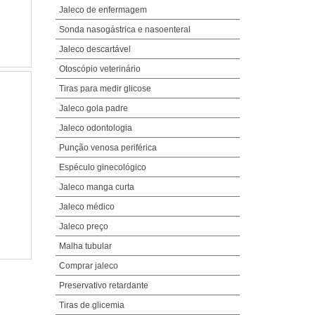
Jaleco de enfermagem
Sonda nasogástrica e nasoenteral
Jaleco descartável
Otoscópio veterinário
Tiras para medir glicose
Jaleco gola padre
Jaleco odontologia
Punção venosa periférica
Espéculo ginecológico
Jaleco manga curta
Jaleco médico
Jaleco preço
Malha tubular
Comprar jaleco
Preservativo retardante
Tiras de glicemia