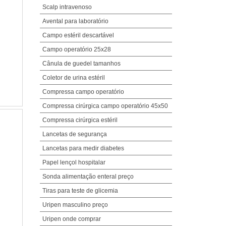
Scalp intravenoso
Avental para laboratório
Campo estéril descartável
Campo operatório 25x28
Cânula de guedel tamanhos
Coletor de urina estéril
Compressa campo operatório
Compressa cirúrgica campo operatório 45x50
Compressa cirúrgica estéril
Lancetas de segurança
Lancetas para medir diabetes
Papel lençol hospitalar
Sonda alimentação enteral preço
Tiras para teste de glicemia
Uripen masculino preço
Uripen onde comprar