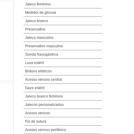
Jaleco feminino
Medidor de glicose
Jaleco branco
Preservativo
Jaleco masculino
Preservativo masculino
Sonda Nasogástrica
Luva estéril
Bisturis elétricos
Acesso venoso central
Gaze estéril
Jaleco branco feminino
Jalecos personalizados
Acesso venoso
Fio de sutura
Acesso venoso periférico