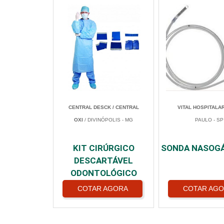
CENTRAL DESCK / CENTRAL
VITAL HOSPITALA
OXI
/ DIVINÓPOLIS - MG
PAULO - SP
KIT CIRÚRGICO
SONDA NASOG
DESCARTÁVEL
ODONTOLÓGICO
COTAR AGORA
COTAR AG