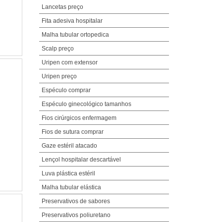
Lancetas preço
Fita adesiva hospitalar
Malha tubular ortopedica
Scalp preço
Uripen com extensor
Uripen preço
Espéculo comprar
Espéculo ginecológico tamanhos
Fios cirúrgicos enfermagem
Fios de sutura comprar
Gaze estéril atacado
Lençol hospitalar descartável
Luva plástica estéril
Malha tubular elástica
Preservativos de sabores
Preservativos poliuretano