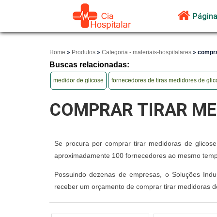
Página 
Home
»
Produtos
»
Categoria - materiais-hospitalares
»
comprar
Buscas relacionadas:
medidor de glicose
fornecedores de tiras medidores de gli
COMPRAR TIRAR ME
Se procura por comprar tirar medidoras de glicose
aproximadamente 100 fornecedores ao mesmo tempo
Possuindo dezenas de empresas, o Soluções Indust
receber um orçamento de comprar tirar medidoras de 