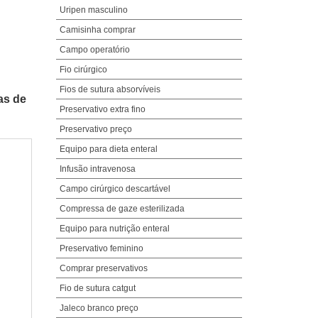
Uripen masculino
Camisinha comprar
Campo operatório
Fio cirúrgico
Fios de sutura absorvíveis
as de
Preservativo extra fino
Preservativo preço
Equipo para dieta enteral
Infusão intravenosa
Campo cirúrgico descartável
Compressa de gaze esterilizada
Equipo para nutrição enteral
Preservativo feminino
Comprar preservativos
Fio de sutura catgut
Jaleco branco preço