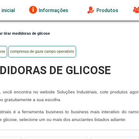
inicial
Informações
Produtos
 tirar medidoras de glicose
cose
compressa de gaze campo operatório
DIDORAS DE GLICOSE
, você encontra no website Soluções Industriais, cote produtos ago
 gratuitamente a sua escolha
riais é a ferramenta business to business mais interativo do ramo
glicose, selecione um ou mais dos anuciantes listados adiante: