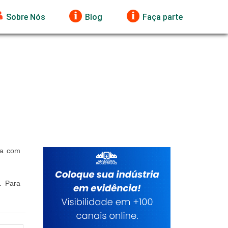
Sobre Nós
Blog
Faça parte
ra com
. Para