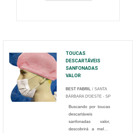
TOUCAS
DESCARTÁVEIS
SANFONADAS
VALOR
BEST FABRIL
/ SANTA
BÁRBARA D'OESTE - SP
Buscando por toucas
descartáveis
sanfonadas valor,
descobrirá a melhor