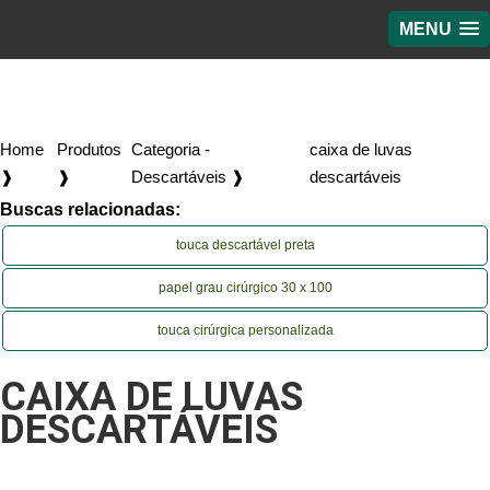
MENU
Home
Produtos
Categoria -
caixa de luvas
❱
❱
Descartáveis ❱
descartáveis
Buscas relacionadas:
touca descartável preta
papel grau cirúrgico 30 x 100
touca cirúrgica personalizada
CAIXA DE LUVAS
DESCARTÁVEIS