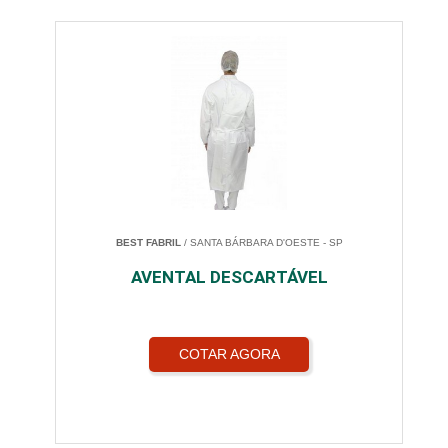
BEST FABRIL
/ SANTA BÁRBARA D'OESTE - SP
AVENTAL DESCARTÁVEL
COTAR AGORA