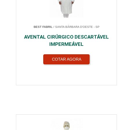
BEST FABRIL
/ SANTA BÁRBARA D'OESTE - SP
AVENTAL CIRÚRGICO DESCARTÁVEL
IMPERMEÁVEL
COTAR AGORA