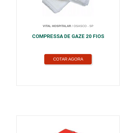
VITAL HOSPITALAR
/ OSASCO - SP
COMPRESSA DE GAZE 20 FIOS
COTAR AGORA