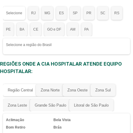
Selecione
RJ
MG
ES
SP
PR
SC
RS
PE
BA
CE
GO e DF
AM
PA
Selecione a região do Brasil
REGIÕES ONDE A CIA HOSPITALAR ATENDE EQUIPO
HOSPITALAR:
Região Central
Zona Norte
Zona Oeste
Zona Sul
Zona Leste
Grande São Paulo
Litoral de São Paulo
Aclimação
Bela Vista
Bom Retiro
Brás