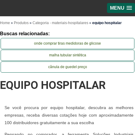
MENU
Home
»
Produtos
»
Categoria - materiais-hospitalares
»
equipo hospitalar
Buscas relacionadas:
onde comprar tiras medidoras de glicose
malha tubular sintética
cânula de guedel preço
EQUIPO HOSPITALAR
Se você procura por equipo hospitalar, descubra as melhores
empresas, receba diversas cotações hoje com aproximadamente
100 distribuidores gratuitamente a sua escolha
Pensando no comprador, a ferramenta Soluções Industriais