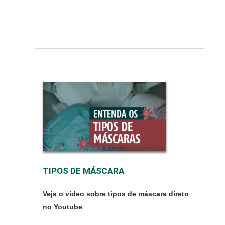
O produto e suas
principais funções A
função básica da c....
TIPOS DE MÁSCARA
Veja o vídeo sobre tipos de máscara direto
no Youtube