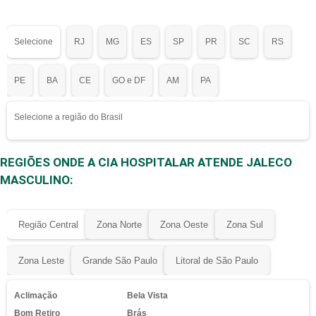
Selecione
RJ
MG
ES
SP
PR
SC
RS
PE
BA
CE
GO e DF
AM
PA
Selecione a região do Brasil
REGIÕES ONDE A CIA HOSPITALAR ATENDE JALECO
MASCULINO:
Região Central
Zona Norte
Zona Oeste
Zona Sul
Zona Leste
Grande São Paulo
Litoral de São Paulo
Aclimação
Bela Vista
Bom Retiro
Brás