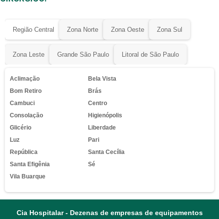
Região Central
Zona Norte
Zona Oeste
Zona Sul
Zona Leste
Grande São Paulo
Litoral de São Paulo
Aclimação
Bela Vista
Bom Retiro
Brás
Cambuci
Centro
Consolação
Higienópolis
Glicério
Liberdade
Luz
Pari
República
Santa Cecília
Santa Efigênia
Sé
Vila Buarque
Cia Hospitalar - Dezenas de empresas de equipamentos