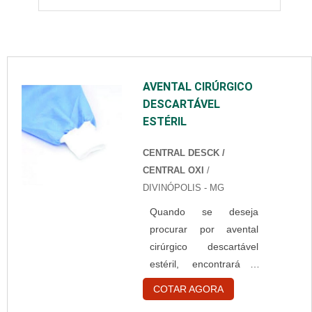
AVENTAL CIRÚRGICO
DESCARTÁVEL
ESTÉRIL
CENTRAL DESCK /
CENTRAL OXI
/
DIVINÓPOLIS - MG
Quando se deseja
procurar por avental
cirúrgico descartável
estéril, encontrará a
empresa que é líder do
COTAR AGORA
mercado. Elaborando