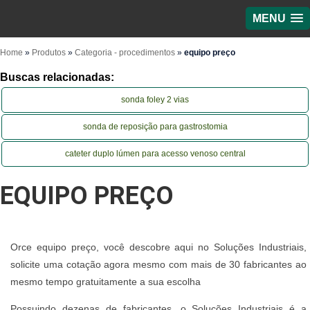
MENU
Home
»
Produtos
»
Categoria - procedimentos
»
equipo preço
Buscas relacionadas:
sonda foley 2 vias
sonda de reposição para gastrostomia
cateter duplo lúmen para acesso venoso central
EQUIPO PREÇO
Orce equipo preço, você descobre aqui no Soluções Industriais,
solicite uma cotação agora mesmo com mais de 30 fabricantes ao
mesmo tempo gratuitamente a sua escolha
Possuindo dezenas de fabricantes, o Soluções Industriais é a