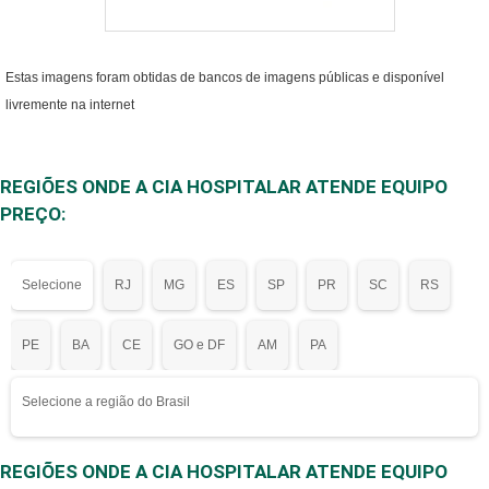
Estas imagens foram obtidas de bancos de imagens públicas e disponível
livremente na internet
REGIÕES ONDE A CIA HOSPITALAR ATENDE EQUIPO
PREÇO:
Selecione
RJ
MG
ES
SP
PR
SC
RS
PE
BA
CE
GO e DF
AM
PA
Selecione a região do Brasil
REGIÕES ONDE A CIA HOSPITALAR ATENDE EQUIPO