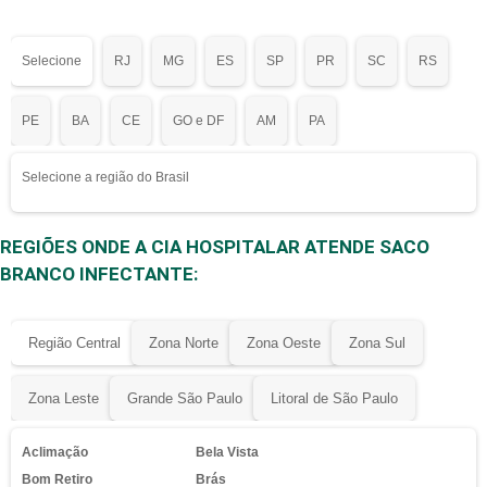
Selecione
RJ
MG
ES
SP
PR
SC
RS
PE
BA
CE
GO e DF
AM
PA
Selecione a região do Brasil
REGIÕES ONDE A CIA HOSPITALAR ATENDE SACO
BRANCO INFECTANTE:
Região Central
Zona Norte
Zona Oeste
Zona Sul
Zona Leste
Grande São Paulo
Litoral de São Paulo
Aclimação
Bela Vista
Bom Retiro
Brás