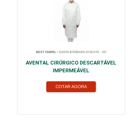
BEST FABRIL
/ SANTA BÁRBARA D'OESTE - SP
AVENTAL CIRÚRGICO DESCARTÁVEL
IMPERMEÁVEL
COTAR AGORA