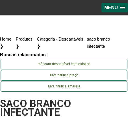
MENU
Home
Produtos
Categoria - Descartáveis
saco branco
❱
❱
❱
infectante
Buscas relacionadas:
máscara descartável com elástico
luva nitrílica preço
luva nitrílica amarela
SACO BRANCO
INFECTANTE