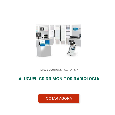
ICRX SOLUTIONS
/ COTIA - SP
ALUGUEL CR DR MONITOR RADIOLOGIA
COTAR AGORA